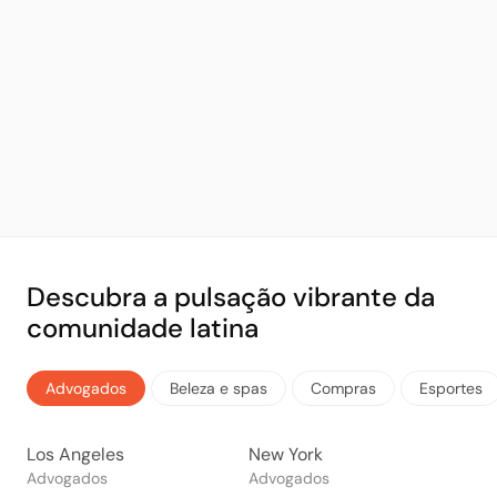
Descubra a pulsação vibrante da
comunidade latina
Advogados
Beleza e spas
Compras
Esportes
Los Angeles
New York
Advogados
Advogados