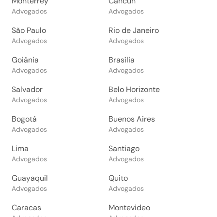
Monterrey
Cancun
Advogados
Advogados
São Paulo
Rio de Janeiro
Advogados
Advogados
Goiânia
Brasília
Advogados
Advogados
Salvador
Belo Horizonte
Advogados
Advogados
Bogotá
Buenos Aires
Advogados
Advogados
Lima
Santiago
Advogados
Advogados
Guayaquil
Quito
Advogados
Advogados
Caracas
Montevideo