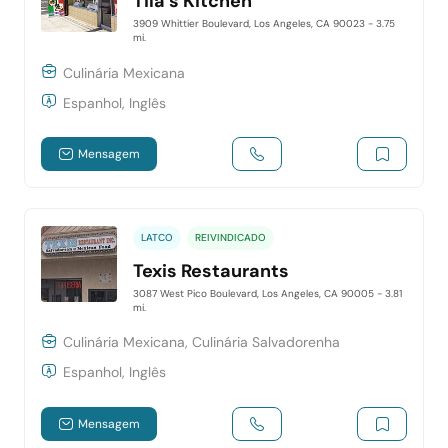
Tila's Kitchen
3909 Whittier Boulevard, Los Angeles, CA 90023
- 3.75
mi.
Culinária Mexicana
Espanhol, Inglês
Mensagem
LATCO
REIVINDICADO
Texis Restaurants
3087 West Pico Boulevard, Los Angeles, CA 90005
- 3.81
mi.
Culinária Mexicana, Culinária Salvadorenha
Espanhol, Inglês
Mensagem