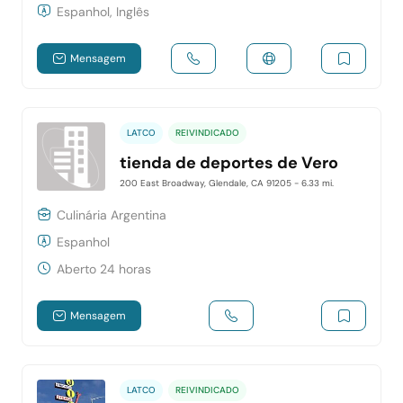
Espanhol, Inglês
Mensagem
LATCO
REIVINDICADO
tienda de deportes de Vero
200 East Broadway, Glendale, CA 91205
- 6.33 mi.
Culinária Argentina
Espanhol
Aberto 24 horas
Mensagem
LATCO
REIVINDICADO