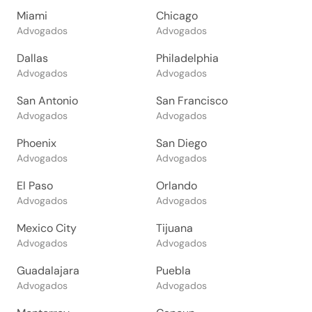
Miami
Chicago
Advogados
Advogados
Dallas
Philadelphia
Advogados
Advogados
San Antonio
San Francisco
Advogados
Advogados
Phoenix
San Diego
Advogados
Advogados
El Paso
Orlando
Advogados
Advogados
Mexico City
Tijuana
Advogados
Advogados
Guadalajara
Puebla
Advogados
Advogados