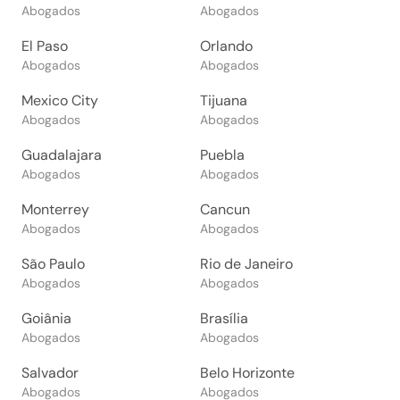
Abogados
Abogados
El Paso
Orlando
Abogados
Abogados
Mexico City
Tijuana
Abogados
Abogados
Guadalajara
Puebla
Abogados
Abogados
Monterrey
Cancun
Abogados
Abogados
São Paulo
Rio de Janeiro
Abogados
Abogados
Goiânia
Brasília
Abogados
Abogados
Salvador
Belo Horizonte
Abogados
Abogados