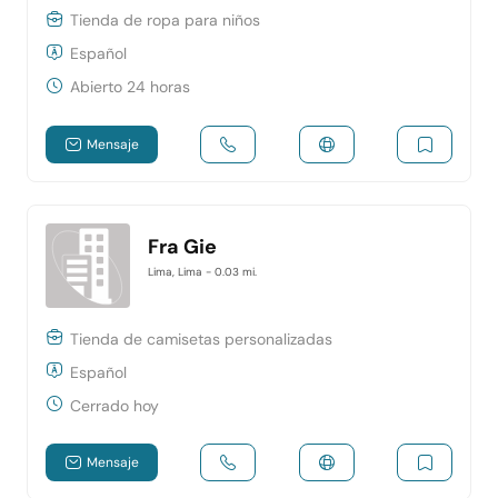
Tienda de ropa para niños
Español
Abierto 24 horas
Mensaje
Fra Gie
Lima, Lima
- 0.03 mi.
Tienda de camisetas personalizadas
Español
Cerrado hoy
Mensaje