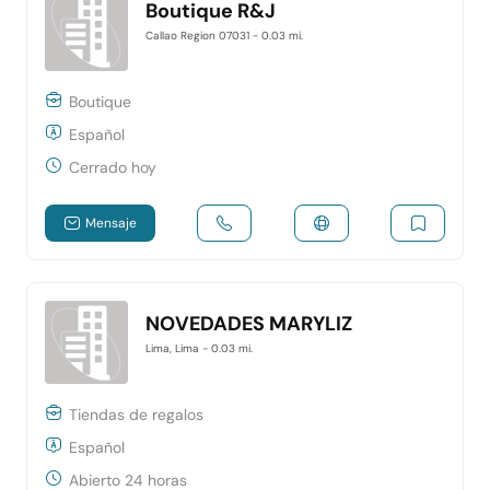
Boutique R&J
Callao Region 07031
- 0.03 mi.
Boutique
Español
Cerrado hoy
Mensaje
NOVEDADES MARYLIZ
Lima, Lima
- 0.03 mi.
Tiendas de regalos
Español
Abierto 24 horas