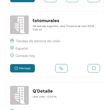
fotomurales
144 Avenida Argentina, Lima, Provincia de Lima 15079
-
0.03 mi.
Tiendas de letreros de vinilo
Español
Cerrado hoy
Mensaje
Q'Detalle
Lima, Lima
- 0.03 mi.