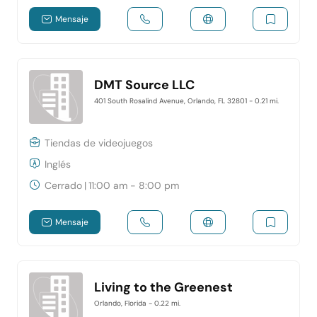
Mensaje
DMT Source LLC
401 South Rosalind Avenue, Orlando, FL 32801
- 0.21 mi.
Tiendas de videojuegos
Inglés
Cerrado
|
11:00 am - 8:00 pm
Mensaje
Living to the Greenest
Orlando, Florida
- 0.22 mi.