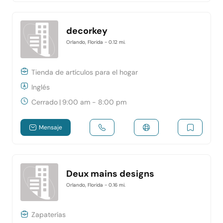
decorkey
Orlando, Florida
- 0.12 mi.
Tienda de artículos para el hogar
Inglés
Cerrado
|
9:00 am - 8:00 pm
Mensaje
Deux mains designs
Orlando, Florida
- 0.16 mi.
Zapaterías