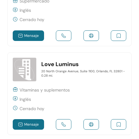
Supermercado
Inglés
Cerrado hoy
Mensaje
Love Luminus
20 North Orange Avenue, Suite 1100, Orlando, FL 32801
-
0.28 mi.
Vitaminas y suplementos
Inglés
Cerrado hoy
Mensaje