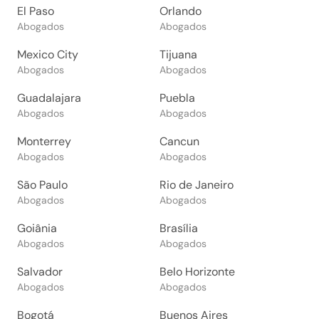
El Paso
Orlando
Abogados
Abogados
Mexico City
Tijuana
Abogados
Abogados
Guadalajara
Puebla
Abogados
Abogados
Monterrey
Cancun
Abogados
Abogados
São Paulo
Rio de Janeiro
Abogados
Abogados
Goiânia
Brasília
Abogados
Abogados
Salvador
Belo Horizonte
Abogados
Abogados
Bogotá
Buenos Aires