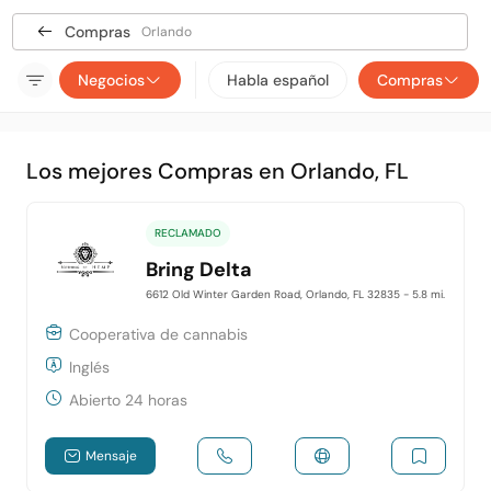
Compras
Orlando
Negocios
Habla español
Compras
Los mejores Compras en Orlando, FL
RECLAMADO
Bring Delta
6612 Old Winter Garden Road, Orlando, FL 32835
- 5.8 mi.
Cooperativa de cannabis
Inglés
Abierto 24 horas
Mensaje