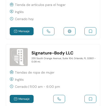
Tienda de artículos para el hogar
Inglés
Cerrado hoy
Mensaje
Signature-Body LLC
255 South Orange Avenue, Suite 104, Orlando, FL 32801
-
0.08 mi.
Tiendas de ropa de mujer
Inglés
Cerrado
|
11:00 am - 6:00 pm
Mensaje