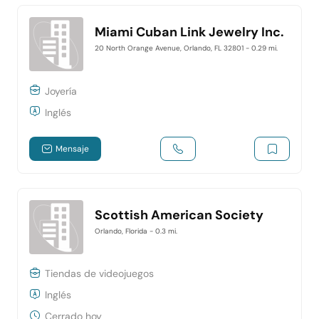
Miami Cuban Link Jewelry Inc.
20 North Orange Avenue, Orlando, FL 32801
- 0.29 mi.
Joyería
Inglés
Mensaje
Scottish American Society
Orlando, Florida
- 0.3 mi.
Tiendas de videojuegos
Inglés
Cerrado hoy