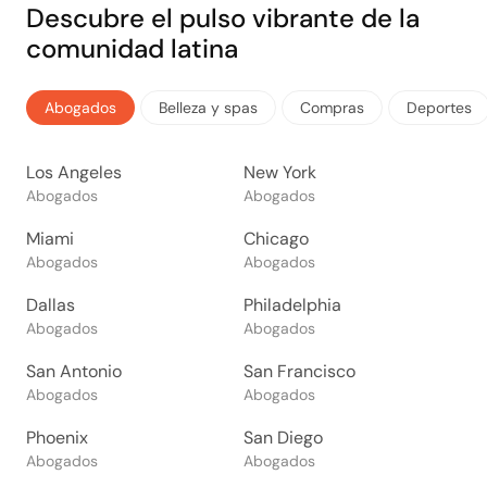
Descubre el pulso vibrante de la
comunidad latina
Abogados
Belleza y spas
Compras
Deportes
Los Angeles
New York
Abogados
Abogados
Miami
Chicago
Abogados
Abogados
Dallas
Philadelphia
Abogados
Abogados
San Antonio
San Francisco
Abogados
Abogados
Phoenix
San Diego
Abogados
Abogados