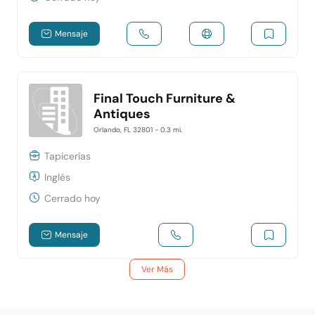
Mensaje
Final Touch Furniture &
Antiques
Orlando, FL 32801
- 0.3 mi.
Tapicerías
Inglés
Cerrado hoy
Mensaje
Ver Más