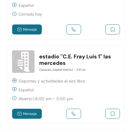
Español
Cerrado hoy
Mensaje
estadio ''C.E. Fray Luis 1'' las
mercedes
Caracas, Capital District
- 2.51 mi.
Deportes y actividades al aire libre
Español
Abierto
|
8:00 am - 5:00 pm
Mensaje