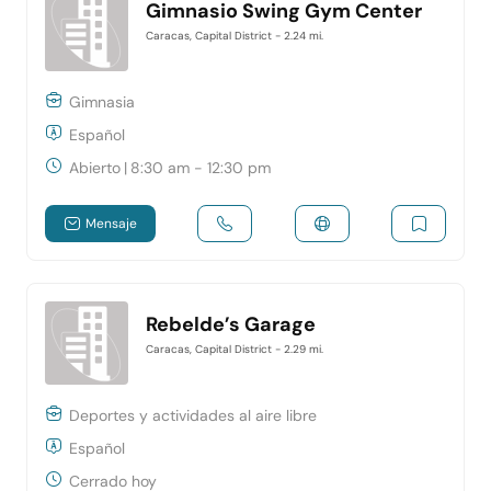
Gimnasio Swing Gym Center
Caracas, Capital District
- 2.24 mi.
Gimnasia
Español
Abierto
|
8:30 am - 12:30 pm
Mensaje
Rebelde’s Garage
Caracas, Capital District
- 2.29 mi.
Deportes y actividades al aire libre
Español
Cerrado hoy