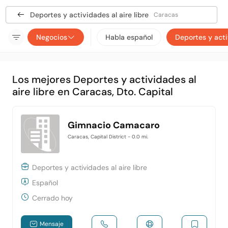
Deportes y actividades al aire libre
Caracas
Negocios
Habla español
Deportes y activ
Los mejores Deportes y actividades al
aire libre en Caracas, Dto. Capital
Gimnacio Camacaro
Caracas, Capital District
- 0.0 mi.
Deportes y actividades al aire libre
Español
Cerrado hoy
Mensaje