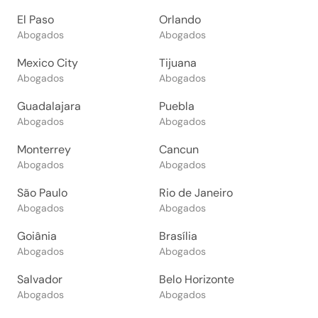
El Paso
Orlando
Abogados
Abogados
Mexico City
Tijuana
Abogados
Abogados
Guadalajara
Puebla
Abogados
Abogados
Monterrey
Cancun
Abogados
Abogados
São Paulo
Rio de Janeiro
Abogados
Abogados
Goiânia
Brasília
Abogados
Abogados
Salvador
Belo Horizonte
Abogados
Abogados