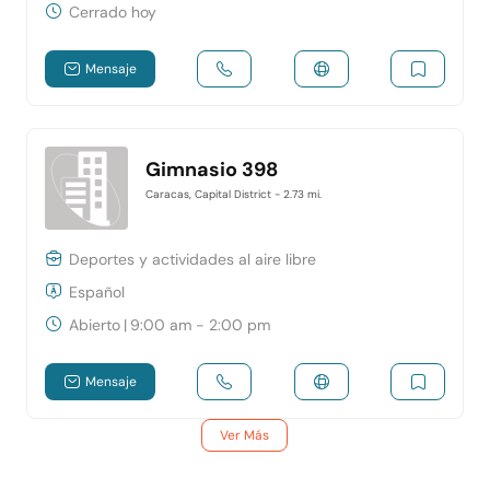
Cerrado hoy
Mensaje
Gimnasio 398
Caracas, Capital District
- 2.73 mi.
Deportes y actividades al aire libre
Español
Abierto
|
9:00 am - 2:00 pm
Mensaje
Ver Más