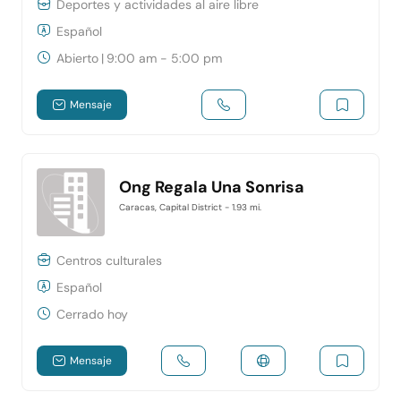
Deportes y actividades al aire libre
Español
Abierto
|
9:00 am - 5:00 pm
Mensaje
Ong Regala Una Sonrisa
Caracas, Capital District
- 1.93 mi.
Centros culturales
Español
Cerrado hoy
Mensaje