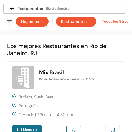
Restaurantes
Rio de Janeiro
Negocios
Restaurantes
Todos los filtros
Los mejores Restaurantes en Rio de
Janeiro, RJ
Mix Brasil
Rio de Janeiro, Rio de Janeiro
- 0.07 mi.
Buffets, Sushi Bars
Portugués
Cerrado
|
7:30 am - 4:30 pm
Mensaje