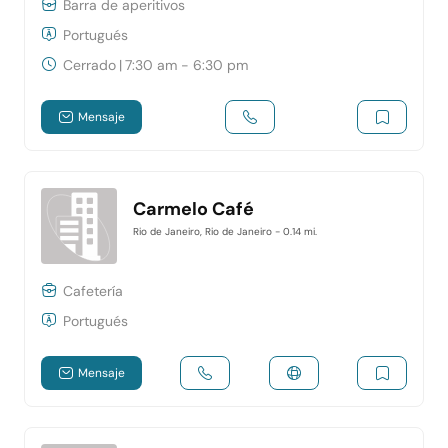
Barra de aperitivos
Portugués
Cerrado
|
7:30 am - 6:30 pm
Mensaje
Carmelo Café
Rio de Janeiro, Rio de Janeiro
- 0.14 mi.
Cafetería
Portugués
Mensaje