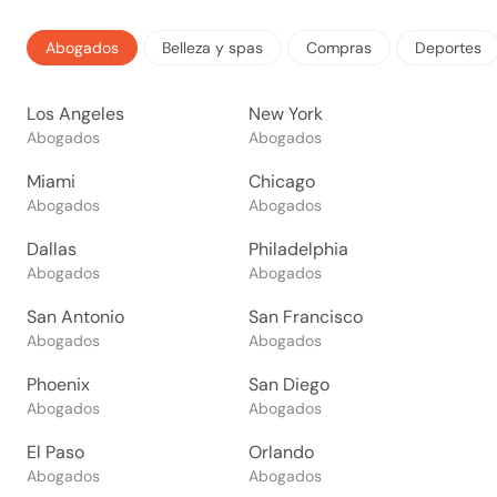
Abogados
Belleza y spas
Compras
Deportes
Los Angeles
New York
Abogados
Abogados
Miami
Chicago
Abogados
Abogados
Dallas
Philadelphia
Abogados
Abogados
San Antonio
San Francisco
Abogados
Abogados
Phoenix
San Diego
Abogados
Abogados
El Paso
Orlando
Abogados
Abogados