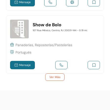
Mensaje
Show de Bolo
107 Rua México, Centro, RJ 20031-144
- 0.19 mi.
Panaderías, Reposterías/Pastelerías
Portugués
Mensaje
Ver Más