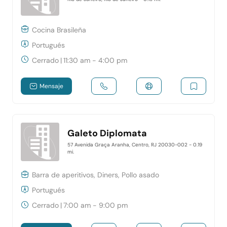
Cocina Brasileña
Portugués
Cerrado
|
11:30 am - 4:00 pm
Mensaje
Galeto Diplomata
57 Avenida Graça Aranha, Centro, RJ 20030-002
- 0.19
mi.
Barra de aperitivos, Diners, Pollo asado
Portugués
Cerrado
|
7:00 am - 9:00 pm