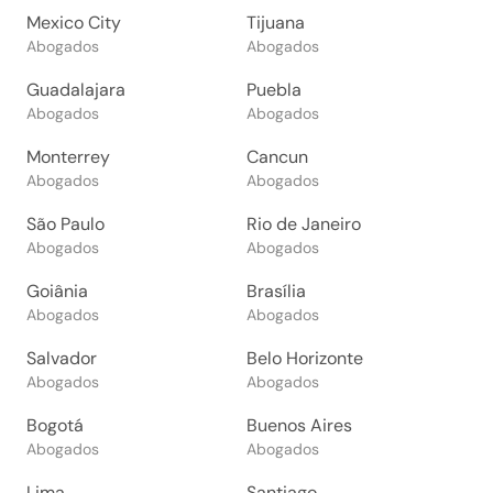
Mexico City
Tijuana
Abogados
Abogados
Guadalajara
Puebla
Abogados
Abogados
Monterrey
Cancun
Abogados
Abogados
São Paulo
Rio de Janeiro
Abogados
Abogados
Goiânia
Brasília
Abogados
Abogados
Salvador
Belo Horizonte
Abogados
Abogados
Bogotá
Buenos Aires
Abogados
Abogados
Lima
Santiago