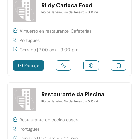
Rildy Carioca Food
Rio de Janeiro, Rio de Janeiro
- 0.14 mi.
Almuerzo en restaurante, Cafeterías
Portugués
Cerrado
|
7:00 am - 9:00 pm
Mensaje
Restaurante da Piscina
Rio de Janeiro, Rio de Janeiro
- 0.15 mi.
Restaurante de cocina casera
Portugués
Cerrado
|
11:30 am - 3:00 pm