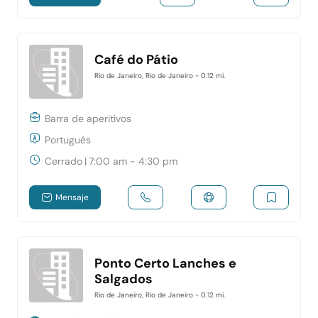
Café do Pátio
Rio de Janeiro, Rio de Janeiro
- 0.12 mi.
Barra de aperitivos
Portugués
Cerrado
|
7:00 am - 4:30 pm
Mensaje
Ponto Certo Lanches e
Salgados
Rio de Janeiro, Rio de Janeiro
- 0.12 mi.