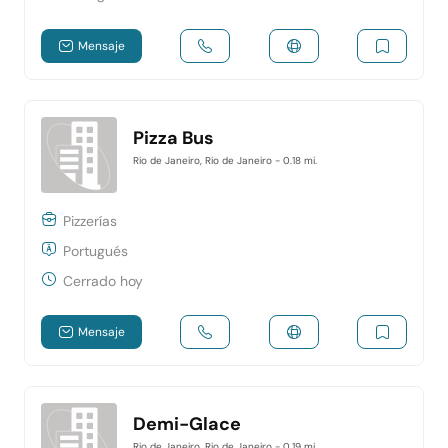
Mensaje
Pizza Bus
Rio de Janeiro, Rio de Janeiro
- 0.18 mi.
Pizzerías
Portugués
Cerrado hoy
Mensaje
Demi-Glace
Rio de Janeiro, Rio de Janeiro
- 0.19 mi.