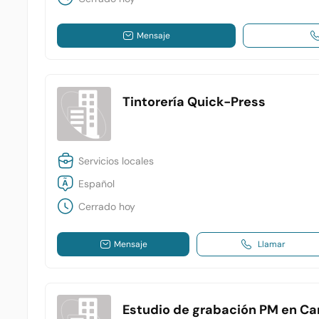
Mensaje
Tintorería Quick-Press
Servicios locales
Español
Cerrado hoy
Mensaje
Llamar
Estudio de grabación PM en Ca