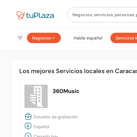
Negocios
Habla español
Servicios 
Los mejores Servicios locales en Caracas
360Music
Estudios de grabación
Español
Cerrado hoy