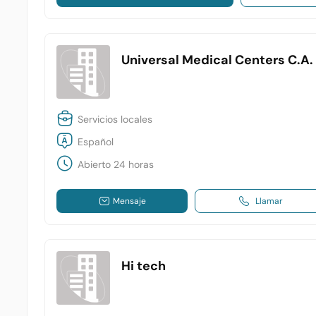
Universal Medical Centers C.A.
Servicios locales
Español
Abierto 24 horas
Mensaje
Llamar
Hi tech