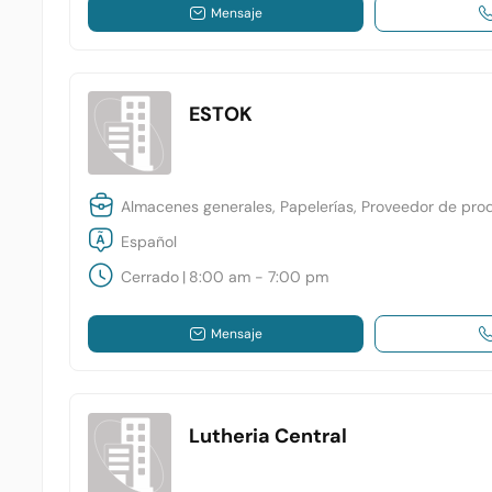
Mensaje
ESTOK
Almacenes generales, Papelerías, Proveedor de pro
Español
Cerrado
|
8:00 am - 7:00 pm
Mensaje
Lutheria Central