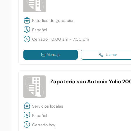
Estudios de grabación
Español
Cerrado
|
10:00 am - 7:00 pm
Mensaje
Llamar
Zapateria san Antonio Yulio 20
Servicios locales
Español
Cerrado hoy