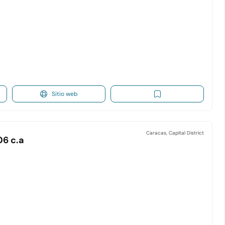
Sitio web
Caracas, Capital District
06 c.a