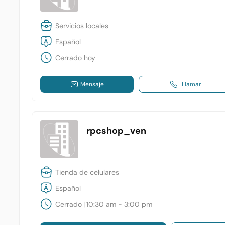
Servicios locales
Español
Cerrado hoy
Mensaje
Llamar
rpcshop_ven
Tienda de celulares
Español
Cerrado
|
10:30 am - 3:00 pm