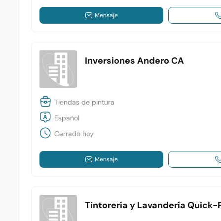
Mensaje
Inversiones Andero CA
Tiendas de pintura
Español
Cerrado hoy
Mensaje
Tintorería y Lavandería Quick-