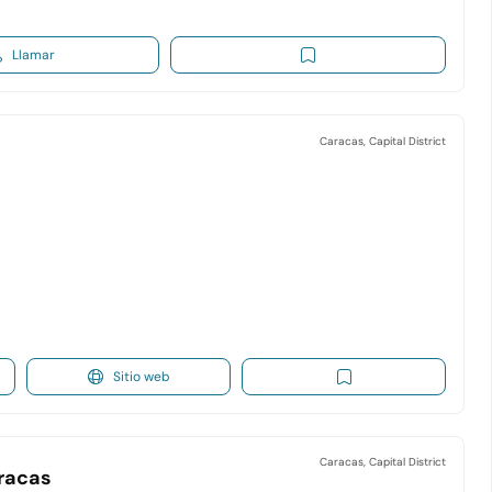
Llamar
Caracas, Capital District
Sitio web
Caracas, Capital District
racas