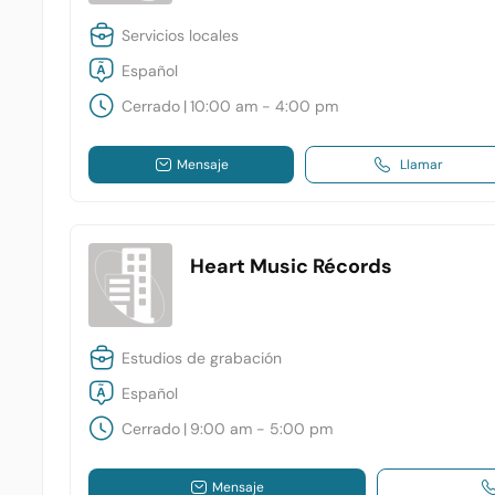
Servicios locales
Español
Cerrado
|
10:00 am - 4:00 pm
Mensaje
Llamar
Heart Music Récords
Estudios de grabación
Español
Cerrado
|
9:00 am - 5:00 pm
Mensaje