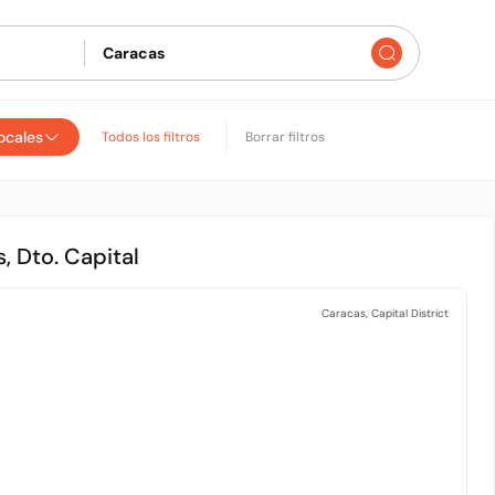
locales
Todos los filtros
Borrar filtros
, Dto. Capital
Caracas, Capital District