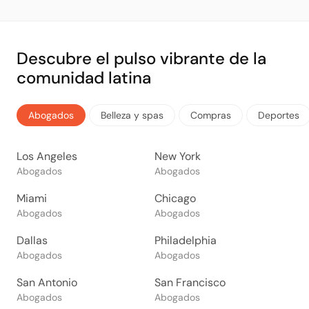
Descubre el pulso vibrante de la
comunidad latina
Abogados
Belleza y spas
Compras
Deportes
Los Angeles
New York
Abogados
Abogados
Miami
Chicago
Abogados
Abogados
Dallas
Philadelphia
Abogados
Abogados
San Antonio
San Francisco
Abogados
Abogados