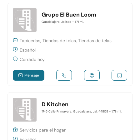
Grupo El Buen Loom
Guadalajara, Jalisco
- 1.71 mi.
Tapicerías, Tiendas de telas, Tiendas de telas
Español
Cerrado hoy
Mensaje
D Kitchen
1745 Calle Primavera, Guadalajara, Jal. 44909
- 1.78 mi.
Servicios para el hogar
Español