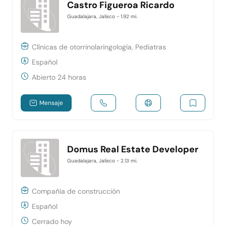
Castro Figueroa Ricardo
Guadalajara, Jalisco
- 1.92 mi.
Clínicas de otorrinolaringología, Pediatras
Español
Abierto 24 horas
Mensaje
Domus Real Estate Developer
Guadalajara, Jalisco
- 2.13 mi.
Compañía de construcción
Español
Cerrado hoy