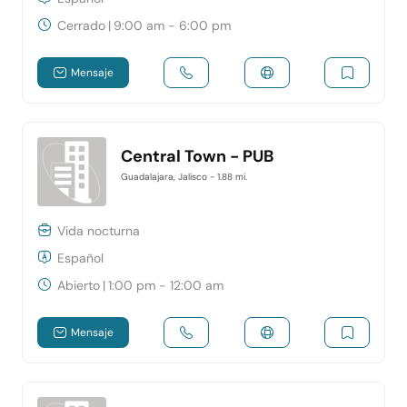
Cerrado
|
9:00 am - 6:00 pm
Mensaje
Central Town - PUB
Guadalajara, Jalisco
- 1.88 mi.
Vida nocturna
Español
Abierto
|
1:00 pm - 12:00 am
Mensaje