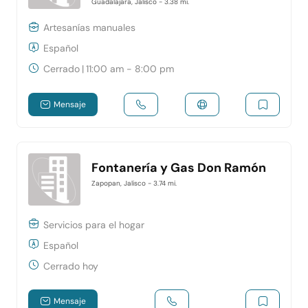
Guadalajara, Jalisco
- 3.38 mi.
Artesanías manuales
Español
Cerrado
|
11:00 am - 8:00 pm
Mensaje
Fontanería y Gas Don Ramón
Zapopan, Jalisco
- 3.74 mi.
Servicios para el hogar
Español
Cerrado hoy
Mensaje