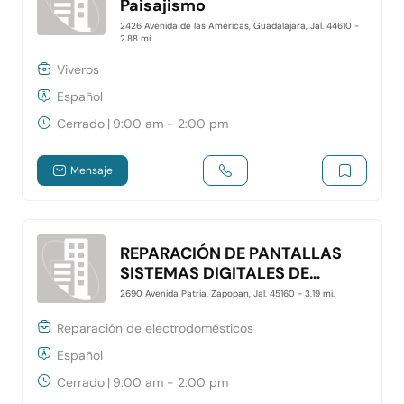
Paisajismo
2426 Avenida de las Américas, Guadalajara, Jal. 44610
-
2.88 mi.
Viveros
Español
Cerrado
|
9:00 am - 2:00 pm
Mensaje
REPARACIÓN DE PANTALLAS
SISTEMAS DIGITALES DE
OCCIDENTE
2690 Avenida Patria, Zapopan, Jal. 45160
- 3.19 mi.
Reparación de electrodomésticos
Español
Cerrado
|
9:00 am - 2:00 pm