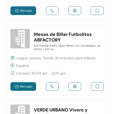
Mensaje
Mesas de Billar Futbolitos
ABFACTORY
544 Avenida Adolfo López Mateos Sur, Guadalajara, Jal.
44500
- 2.87 mi.
Juegos usados, Tienda de artículos para billares
Español
Cerrado
|
10:00 am - 2:00 pm
Mensaje
VERDE URBANO Vivero y