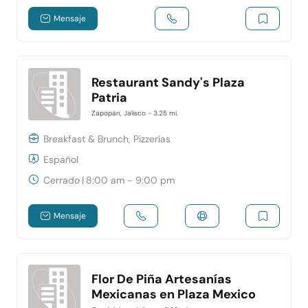
Mensaje
Restaurant Sandy's Plaza
Patria
Zapopan, Jalisco
- 3.25 mi.
Breakfast & Brunch, Pizzerías
Español
Cerrado
|
8:00 am - 9:00 pm
Mensaje
Flor De Piña Artesanías
Mexicanas en Plaza Mexico