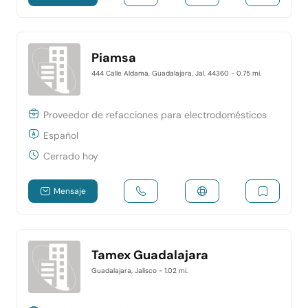
Piamsa
444 Calle Aldama, Guadalajara, Jal. 44360
- 0.75 mi.
Proveedor de refacciones para electrodomésticos
Español
Cerrado hoy
Mensaje
Tamex Guadalajara
Guadalajara, Jalisco
- 1.02 mi.