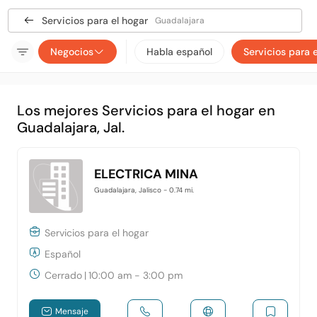
Servicios para el hogar
Guadalajara
Negocios
Habla español
Servicios para 
Los mejores Servicios para el hogar en
Guadalajara, Jal.
ELECTRICA MINA
Guadalajara, Jalisco
- 0.74 mi.
Servicios para el hogar
Español
Cerrado
|
10:00 am - 3:00 pm
Mensaje