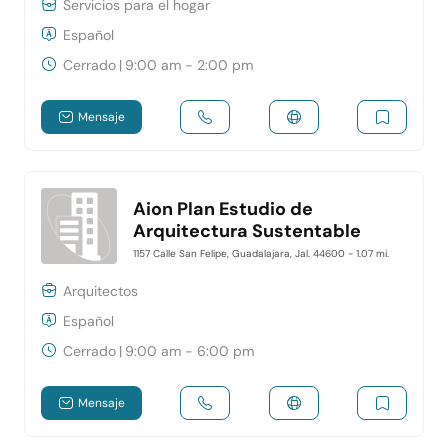
Servicios para el hogar
Español
Cerrado
|
9:00 am - 2:00 pm
Mensaje
Aion Plan Estudio de
Arquitectura Sustentable
1157 Calle San Felipe, Guadalajara, Jal. 44600
- 1.07 mi.
Arquitectos
Español
Cerrado
|
9:00 am - 6:00 pm
Mensaje