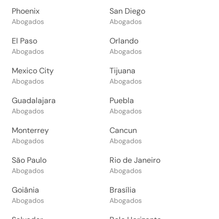
Phoenix
San Diego
Abogados
Abogados
El Paso
Orlando
Abogados
Abogados
Mexico City
Tijuana
Abogados
Abogados
Guadalajara
Puebla
Abogados
Abogados
Monterrey
Cancun
Abogados
Abogados
São Paulo
Rio de Janeiro
Abogados
Abogados
Goiânia
Brasília
Abogados
Abogados