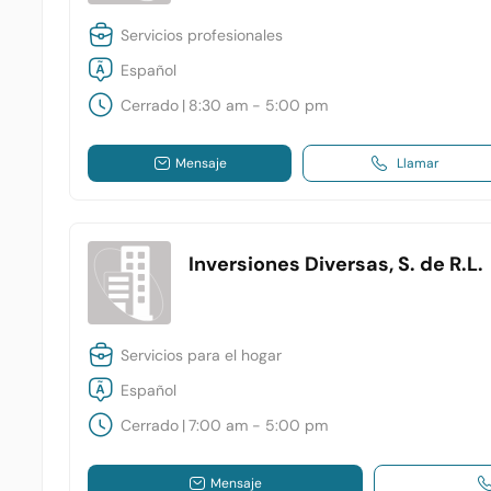
Servicios profesionales
Español
Cerrado
|
8:30 am - 5:00 pm
Mensaje
Llamar
Inversiones Diversas, S. de R.L.
Servicios para el hogar
Español
Cerrado
|
7:00 am - 5:00 pm
Mensaje