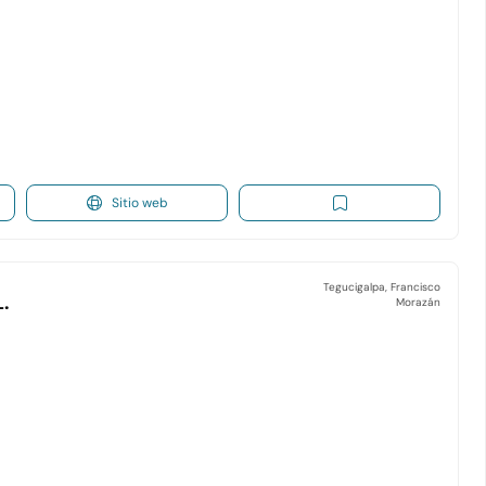
Sitio web
Tegucigalpa, Francisco
.
Morazán