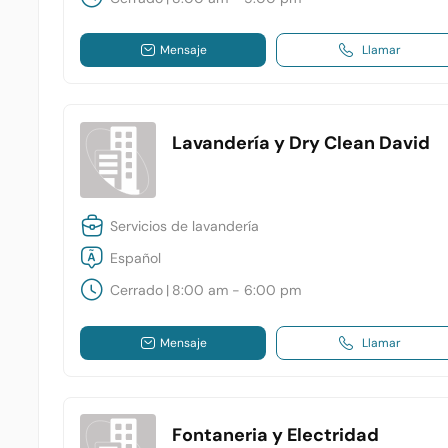
Mensaje
Llamar
Lavandería y Dry Clean David
Servicios de lavandería
Español
Cerrado
|
8:00 am - 6:00 pm
Mensaje
Llamar
Fontaneria y Electridad