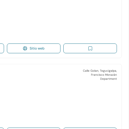
Sitio web
Calle Golan, Tegucigalpa,
Francisco Morazán
Department