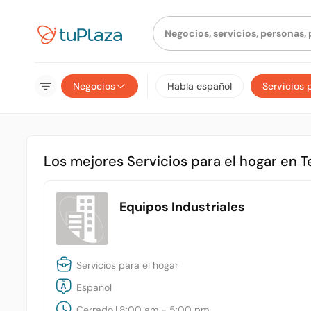
Negocios
Habla español
Servicios 
Los mejores Servicios para el hogar en
Equipos Industriales
Servicios para el hogar
Español
Cerrado
|
8:00 am - 5:00 pm