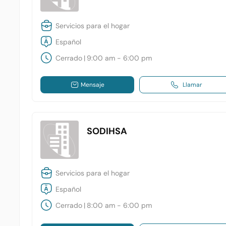
Servicios para el hogar
Español
Cerrado
|
9:00 am - 6:00 pm
Mensaje
Llamar
SODIHSA
Servicios para el hogar
Español
Cerrado
|
8:00 am - 6:00 pm