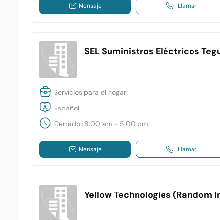
Mensaje
Llamar
SEL Suministros Eléctricos Teg
Servicios para el hogar
Español
Cerrado
|
8:00 am - 5:00 pm
Mensaje
Llamar
Yellow Technologies (Random In