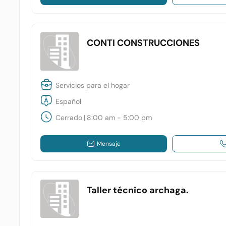
CONTI CONSTRUCCIONES
Servicios para el hogar
Español
Cerrado
|
8:00 am - 5:00 pm
Mensaje
Taller técnico archaga.