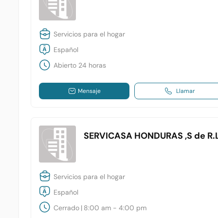
Servicios para el hogar
Español
Abierto 24 horas
Mensaje
Llamar
SERVICASA HONDURAS ,S de R.L
Servicios para el hogar
Español
Cerrado
|
8:00 am - 4:00 pm