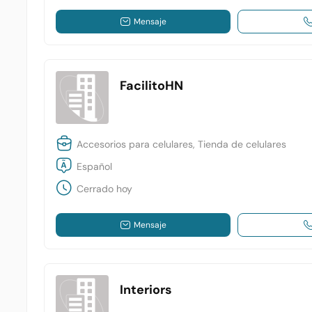
Mensaje
FacilitoHN
Accesorios para celulares, Tienda de celulares
Español
Cerrado hoy
Mensaje
Interiors