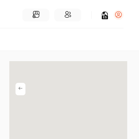
ES
Iniciar sesión
Regístrate
Para Negocios
Añadir un negocio
Encuentre empresas cerca de ti
Comunidad
Encuentra personas cerca de ti
¡Únete a nuestras charlas!