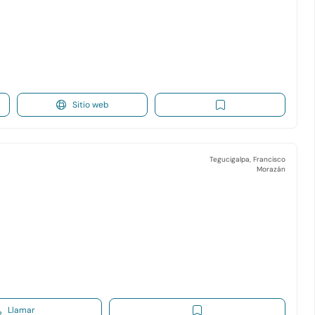
Sitio web
Tegucigalpa, Francisco
Morazán
Llamar