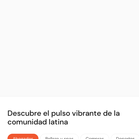
Descubre el pulso vibrante de la
comunidad latina
Abogados
Belleza y spas
Compras
Deportes