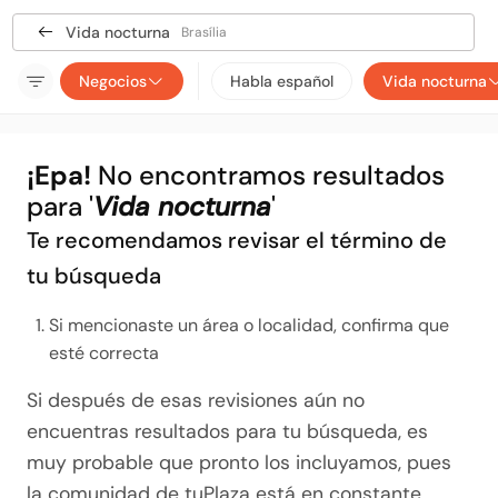
Vida nocturna
Brasília
Negocios
Habla español
Vida nocturna
¡Epa!
No encontramos resultados
para '
Vida nocturna
'
Te recomendamos revisar el término de
tu búsqueda
Si mencionaste un área o localidad, confirma que
esté correcta
Si después de esas revisiones aún no
encuentras resultados para tu búsqueda, es
muy probable que pronto los incluyamos, pues
la comunidad de tuPlaza está en constante