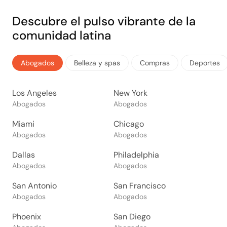
Descubre el pulso vibrante de la
comunidad latina
Abogados
Belleza y spas
Compras
Deportes
Los Angeles
New York
Abogados
Abogados
Miami
Chicago
Abogados
Abogados
Dallas
Philadelphia
Abogados
Abogados
San Antonio
San Francisco
Abogados
Abogados
Phoenix
San Diego