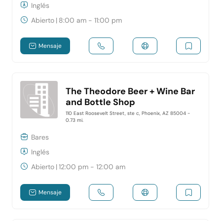
Inglés
Abierto
|
8:00 am - 11:00 pm
Mensaje
The Theodore Beer + Wine Bar
and Bottle Shop
110 East Roosevelt Street, ste c, Phoenix, AZ 85004
-
0.73 mi.
Bares
Inglés
Abierto
|
12:00 pm - 12:00 am
Mensaje