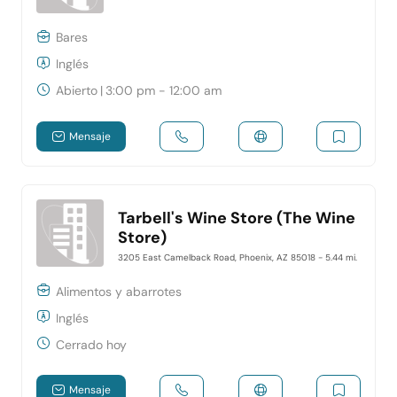
Bares
Inglés
Abierto
|
3:00 pm - 12:00 am
Mensaje
Tarbell's Wine Store (The Wine
Store)
3205 East Camelback Road, Phoenix, AZ 85018
- 5.44 mi.
Alimentos y abarrotes
Inglés
Cerrado hoy
Mensaje