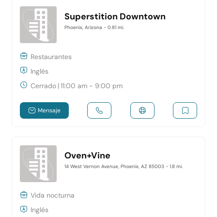
Superstition Downtown
Phoenix, Arizona
- 0.81 mi.
Restaurantes
Inglés
Cerrado
|
11:00 am - 9:00 pm
Mensaje
Oven+Vine
14 West Vernon Avenue, Phoenix, AZ 85003
- 1.8 mi.
Vida nocturna
Inglés