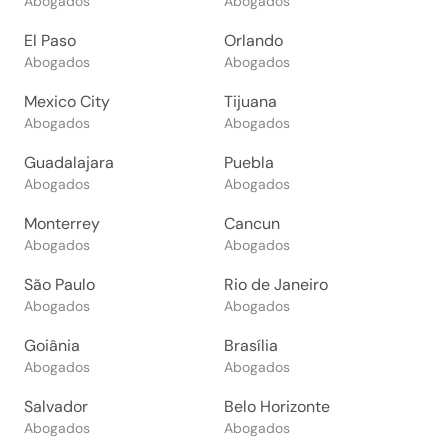
Abogados
Abogados
El Paso
Orlando
Abogados
Abogados
Mexico City
Tijuana
Abogados
Abogados
Guadalajara
Puebla
Abogados
Abogados
Monterrey
Cancun
Abogados
Abogados
São Paulo
Rio de Janeiro
Abogados
Abogados
Goiânia
Brasília
Abogados
Abogados
Salvador
Belo Horizonte
Abogados
Abogados