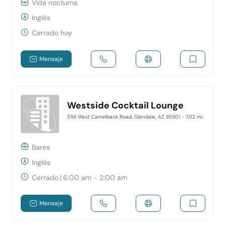
Vida nocturna
Inglés
Cerrado hoy
Mensaje
Westside Cocktail Lounge
5114 West Camelback Road, Glendale, AZ 85301
- 7.02 mi.
Bares
Inglés
Cerrado
|
6:00 am - 2:00 am
Mensaje