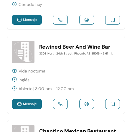
Cerrado hoy
Mensaje
Rewined Beer And Wine Bar
3308 North 24th Street, Phoenix, AZ 85016
- 3.61 mi.
Vida nocturna
Inglés
Abierto
|
3:00 pm - 12:00 am
Mensaje
Chantico Mexican Restaurant