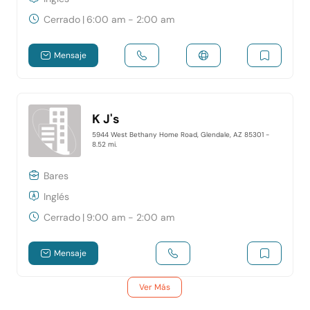
Cerrado
|
6:00 am - 2:00 am
Mensaje
K J's
5944 West Bethany Home Road, Glendale, AZ 85301
-
8.52 mi.
Bares
Inglés
Cerrado
|
9:00 am - 2:00 am
Mensaje
Ver Más