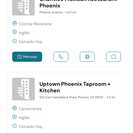
Phoenix
Phoenix, Arizona
- 4.27 mi.
Cocina Mexicana
Inglés
Cerrado hoy
Mensaje
Uptown Phoenix Taproom +
Kitchen
100 East Camelback Road, Phoenix, AZ 85012
- 4.3 mi.
Cervecerías
Inglés
Cerrado hoy