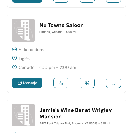
Nu Towne Saloon
Phoenix, Arizona
- 5.69 mi.
Vida nocturna
Inglés
Cerrado
|
12:00 pm - 2:00 am
Mensaje
Jamie's Wine Bar at Wrigley
Mansion
2501 East Telawa Trail, Phoenix, AZ 85016
- 5.81 mi.