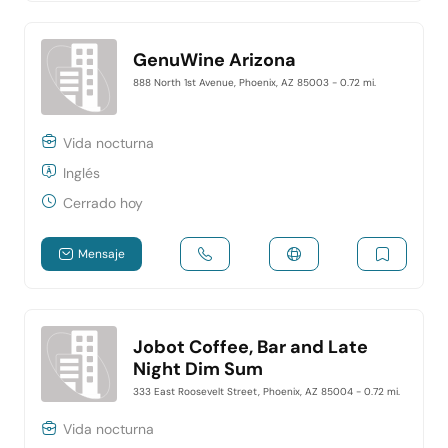
GenuWine Arizona
888 North 1st Avenue, Phoenix, AZ 85003
- 0.72 mi.
Vida nocturna
Inglés
Cerrado hoy
Mensaje
Jobot Coffee, Bar and Late
Night Dim Sum
333 East Roosevelt Street, Phoenix, AZ 85004
- 0.72 mi.
Vida nocturna