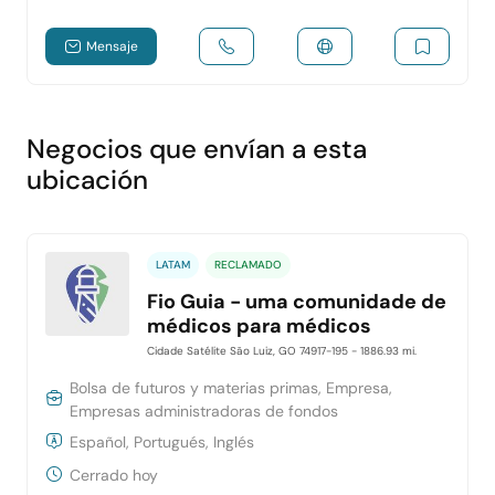
Mensaje
Negocios que envían a esta
ubicación
LATAM
RECLAMADO
Fio Guia - uma comunidade de
médicos para médicos
Cidade Satélite São Luiz, GO 74917-195
- 1886.93 mi.
Bolsa de futuros y materias primas, Empresa,
Empresas administradoras de fondos
Español, Portugués, Inglés
Cerrado hoy