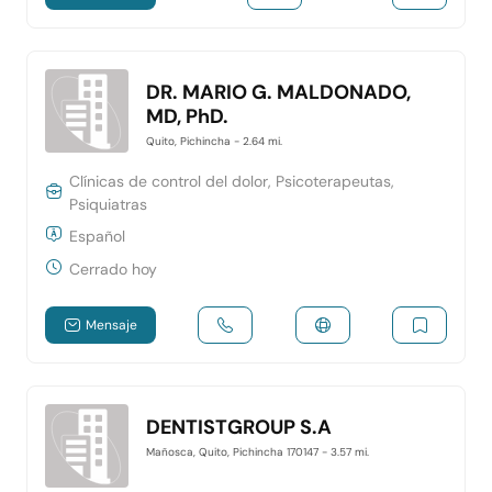
DR. MARIO G. MALDONADO,
MD, PhD.
Quito, Pichincha
- 2.64 mi.
Clínicas de control del dolor, Psicoterapeutas,
Psiquiatras
Español
Cerrado hoy
Mensaje
DENTISTGROUP S.A
Mañosca, Quito, Pichincha 170147
- 3.57 mi.