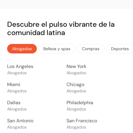
Descubre el pulso vibrante de la
comunidad latina
Abogados
Belleza y spas
Compras
Deportes
Los Angeles
New York
Abogados
Abogados
Miami
Chicago
Abogados
Abogados
Dallas
Philadelphia
Abogados
Abogados
San Antonio
San Francisco
Abogados
Abogados