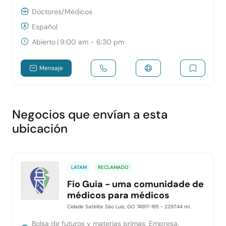
Doctores/Médicos
Español
Abierto
|
9:00 am - 6:30 pm
Mensaje
Negocios que envían a esta
ubicación
LATAM
RECLAMADO
Fio Guia - uma comunidade de
médicos para médicos
Cidade Satélite São Luiz, GO 74917-195
- 2297.44 mi.
Bolsa de futuros y materias primas, Empresa,