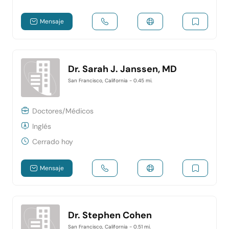
Mensaje
Dr. Sarah J. Janssen, MD
San Francisco, California
- 0.45 mi.
Doctores/Médicos
Inglés
Cerrado hoy
Mensaje
Dr. Stephen Cohen
San Francisco, California
- 0.51 mi.