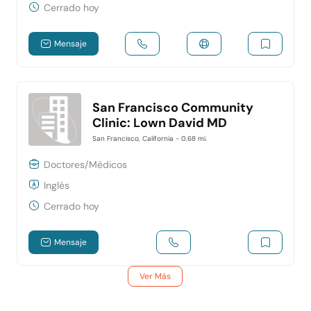
Cerrado hoy
Mensaje
San Francisco Community
Clinic: Lown David MD
San Francisco, California
- 0.68 mi.
Doctores/Médicos
Inglés
Cerrado hoy
Mensaje
Ver Más