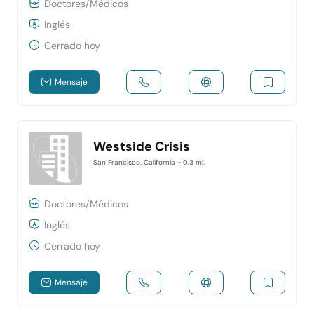
Doctores/Médicos
Inglés
Cerrado hoy
Mensaje
Westside Crisis
San Francisco, California
- 0.3 mi.
Doctores/Médicos
Inglés
Cerrado hoy
Mensaje