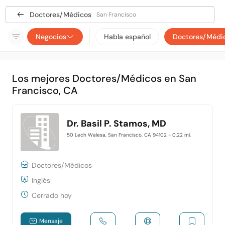
Doctores/Médicos
San Francisco
Negocios
Habla español
Doctores/Médi
Los mejores Doctores/Médicos en San
Francisco, CA
Dr. Basil P. Stamos, MD
50 Lech Walesa, San Francisco, CA 94102
- 0.22 mi.
Doctores/Médicos
Inglés
Cerrado hoy
Mensaje