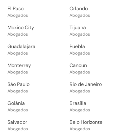
El Paso
Orlando
Abogados
Abogados
Mexico City
Tijuana
Abogados
Abogados
Guadalajara
Puebla
Abogados
Abogados
Monterrey
Cancun
Abogados
Abogados
São Paulo
Rio de Janeiro
Abogados
Abogados
Goiânia
Brasília
Abogados
Abogados
Salvador
Belo Horizonte
Abogados
Abogados