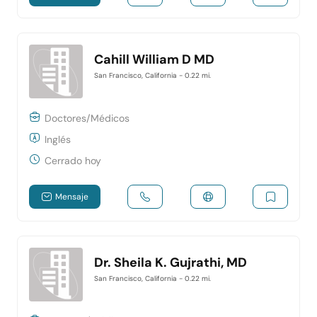
Cahill William D MD
San Francisco, California
- 0.22 mi.
Doctores/Médicos
Inglés
Cerrado hoy
Mensaje
Dr. Sheila K. Gujrathi, MD
San Francisco, California
- 0.22 mi.