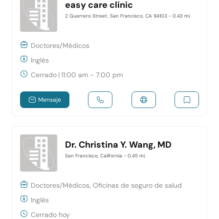
easy care clinic
2 Guerrero Street, San Francisco, CA 94103
- 0.43 mi.
Doctores/Médicos
Inglés
Cerrado
|
11:00 am - 7:00 pm
Mensaje
Dr. Christina Y. Wang, MD
San Francisco, California
- 0.45 mi.
Doctores/Médicos, Oficinas de seguro de salud
Inglés
Cerrado hoy