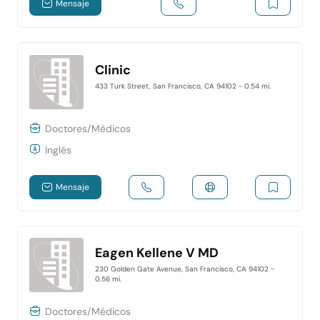
Mensaje
Clinic
433 Turk Street, San Francisco, CA 94102
- 0.54 mi.
Doctores/Médicos
Inglés
Mensaje
Eagen Kellene V MD
230 Golden Gate Avenue, San Francisco, CA 94102
-
0.56 mi.
Doctores/Médicos