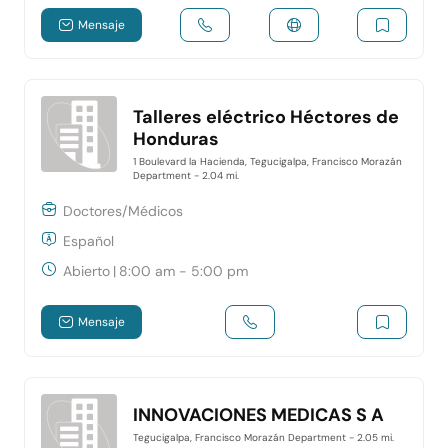
Mensaje
Talleres eléctrico Héctores de
Honduras
1 Boulevard la Hacienda, Tegucigalpa, Francisco Morazán
Department
- 2.04 mi.
Doctores/Médicos
Español
Abierto
|
8:00 am - 5:00 pm
Mensaje
INNOVACIONES MEDICAS S A
Tegucigalpa, Francisco Morazán Department
- 2.05 mi.