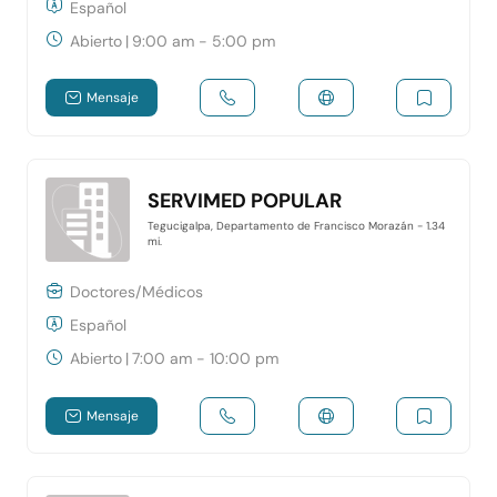
Español
Abierto
|
9:00 am - 5:00 pm
Mensaje
SERVIMED POPULAR
Tegucigalpa, Departamento de Francisco Morazán
- 1.34
mi.
Doctores/Médicos
Español
Abierto
|
7:00 am - 10:00 pm
Mensaje