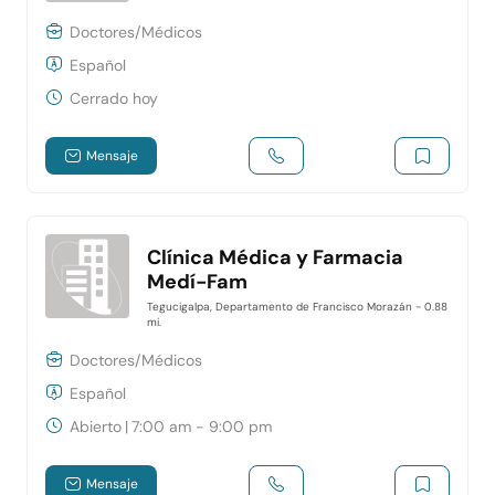
Doctores/Médicos
Español
Cerrado hoy
Mensaje
Clínica Médica y Farmacia
Medí-Fam
Tegucigalpa, Departamento de Francisco Morazán
- 0.88
mi.
Doctores/Médicos
Español
Abierto
|
7:00 am - 9:00 pm
Mensaje