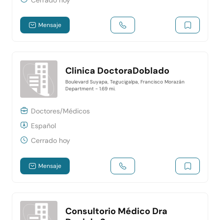
Mensaje
Clinica DoctoraDoblado
Boulevard Suyapa, Tegucigalpa, Francisco Morazán
Department
- 1.69 mi.
Doctores/Médicos
Español
Cerrado hoy
Mensaje
Consultorio Médico Dra