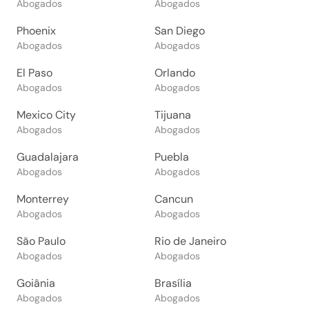
Abogados
Abogados
Phoenix
San Diego
Abogados
Abogados
El Paso
Orlando
Abogados
Abogados
Mexico City
Tijuana
Abogados
Abogados
Guadalajara
Puebla
Abogados
Abogados
Monterrey
Cancun
Abogados
Abogados
São Paulo
Rio de Janeiro
Abogados
Abogados
Goiânia
Brasília
Abogados
Abogados