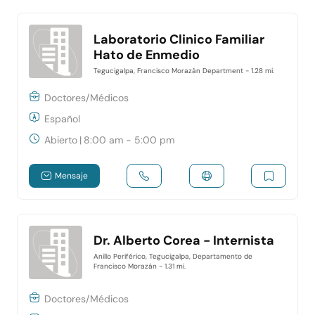
Laboratorio Clinico Familiar
Hato de Enmedio
Tegucigalpa, Francisco Morazán Department
- 1.28 mi.
Doctores/Médicos
Español
Abierto
|
8:00 am - 5:00 pm
Mensaje
Dr. Alberto Corea - Internista
Anillo Periférico, Tegucigalpa, Departamento de
Francisco Morazán
- 1.31 mi.
Doctores/Médicos