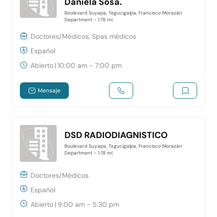
Daniela Sosa.
Boulevard Suyapa, Tegucigalpa, Francisco Morazán
Department
- 1.78 mi.
Doctores/Médicos, Spas médicos
Español
Abierto
|
10:00 am - 7:00 pm
Mensaje
DSD RADIODIAGNISTICO
Boulevard Suyapa, Tegucigalpa, Francisco Morazán
Department
- 1.78 mi.
Doctores/Médicos
Español
Abierto
|
9:00 am - 5:30 pm