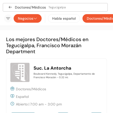
Doctores/Médicos
Tegucigalpa
Negocios
Habla español
Doctores/Médi
Los mejores Doctores/Médicos en
Tegucigalpa, Francisco Morazán
Department
Suc. La Antorcha
Boulevard Kennedy, Tegucigalpa, Departamento de
Francisco Morazán
- 0.32 mi.
Doctores/Médicos
Español
Abierto
|
7:00 am - 3:00 pm