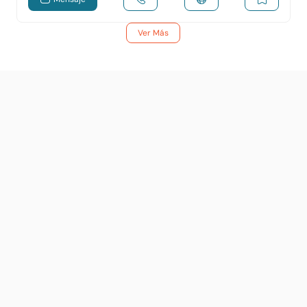
Ver Más