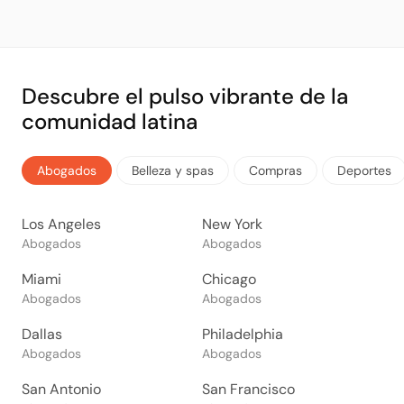
Descubre el pulso vibrante de la
comunidad latina
Abogados
Belleza y spas
Compras
Deportes
Los Angeles
New York
Abogados
Abogados
Miami
Chicago
Abogados
Abogados
Dallas
Philadelphia
Abogados
Abogados
San Antonio
San Francisco