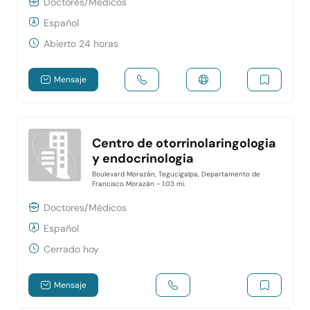
Doctores/Médicos
Español
Abierto 24 horas
Mensaje
Centro de otorrinolaringologia
y endocrinologia
Boulevard Morazán, Tegucigalpa, Departamento de
Francisco Morazán
- 1.03 mi.
Doctores/Médicos
Español
Cerrado hoy
Mensaje