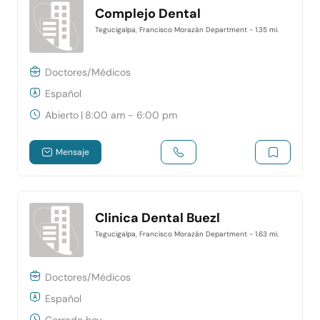
Complejo Dental
Tegucigalpa, Francisco Morazán Department
- 1.35 mi.
Doctores/Médicos
Español
Abierto
|
8:00 am - 6:00 pm
Mensaje
Clinica Dental Buezl
Tegucigalpa, Francisco Morazán Department
- 1.63 mi.
Doctores/Médicos
Español
Cerrado hoy