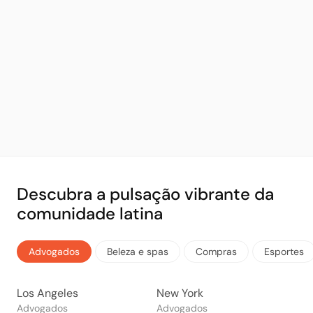
Descubra a pulsação vibrante da
comunidade latina
Advogados
Beleza e spas
Compras
Esportes
Los Angeles
New York
Advogados
Advogados