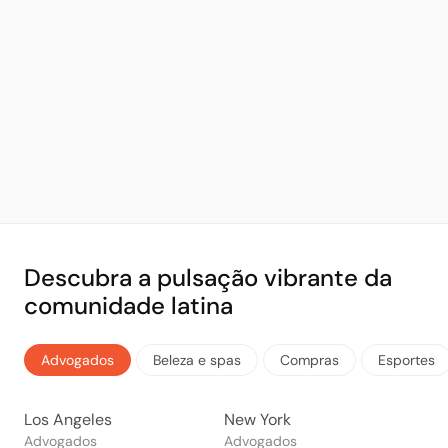
Descubra a pulsação vibrante da
comunidade latina
Advogados
Beleza e spas
Compras
Esportes
Los Angeles
New York
Advogados
Advogados