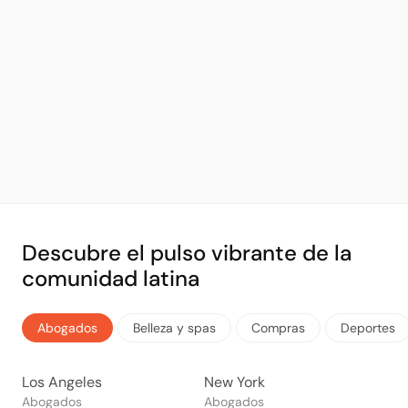
Descubre el pulso vibrante de la
comunidad latina
Abogados
Belleza y spas
Compras
Deportes
Los Angeles
New York
Abogados
Abogados