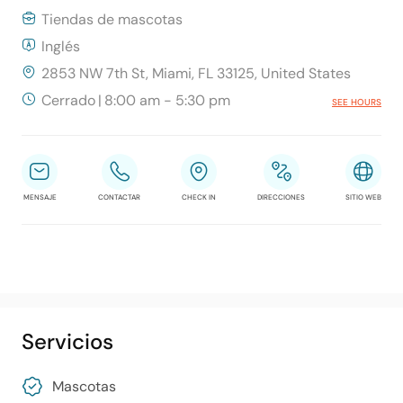
Tiendas de mascotas
Inglés
2853 NW 7th St, Miami, FL 33125, United States
Cerrado
|
8:00 am - 5:30 pm
SEE HOURS
MENSAJE
CONTACTAR
CHECK IN
DIRECCIONES
SITIO WEB
Servicios
Mascotas