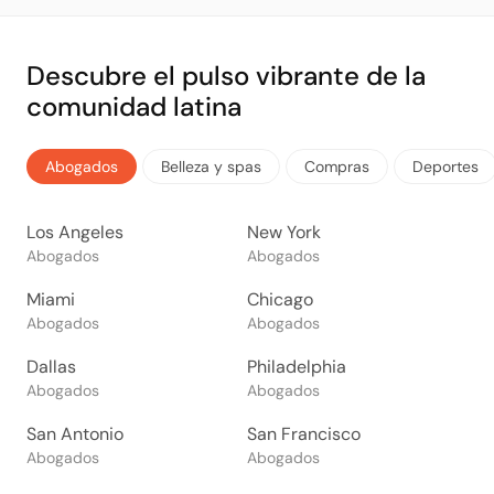
Descubre el pulso vibrante de la
comunidad latina
Abogados
Belleza y spas
Compras
Deportes
Los Angeles
New York
Abogados
Abogados
Miami
Chicago
Abogados
Abogados
Dallas
Philadelphia
Abogados
Abogados
San Antonio
San Francisco
Abogados
Abogados