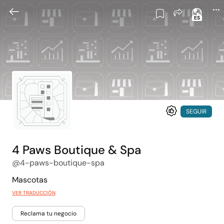
ES
SEGUIR
4 Paws Boutique & Spa
@4-paws-boutique-spa
Mascotas
VER TRADUCCIÓN
Reclama tu negocio