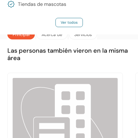
Tiendas de mascotas
Ver todos
Principal
Acerca de
Servicios
Las personas también vieron en la misma
área