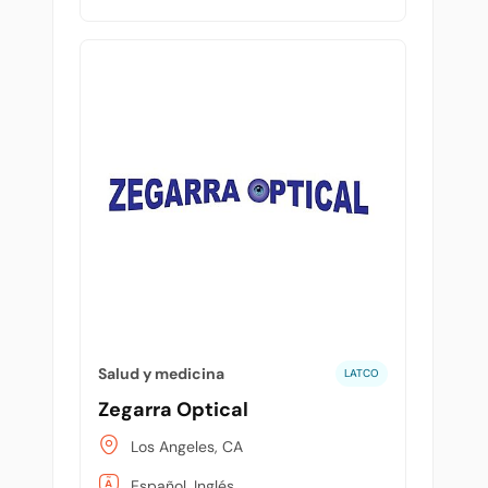
Salud y medicina
LATCO
Zegarra Optical
Los Angeles, CA
Español, Inglés