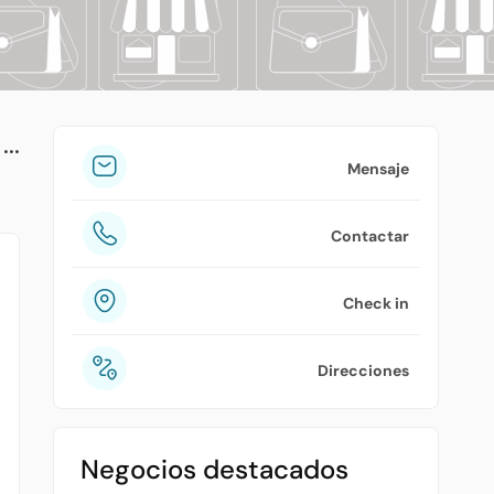
tuPlaza
Acerca de nosotros
Países
Precios
Mensaje
Contáctanos
Contactar
Preguntas frecuentes
Check in
Direcciones
Negocios destacados