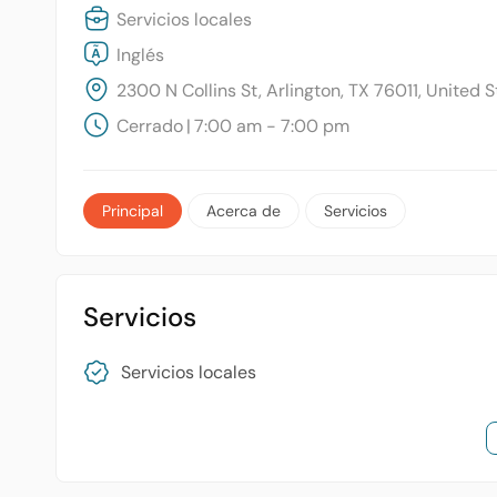
Servicios locales
Inglés
2300 N Collins St, Arlington, TX 76011, United 
Cerrado
|
7:00 am - 7:00 pm
Principal
Acerca de
Servicios
Servicios
Servicios locales