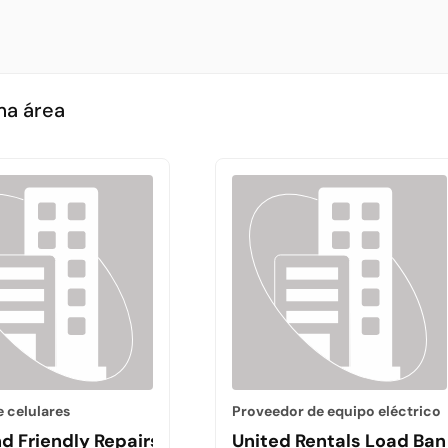
ma área
e celulares
Proveedor de equipo eléctrico
nd Friendly Repairs
United Rentals Load Ban