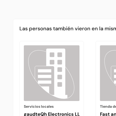
Las personas también vieron en la mis
Servicios locales
Tienda d
gaudteQh Electronics LLC
Fast a