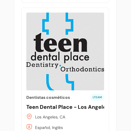
Dentistas cosméticos
LTEAM
Teen Dental Place - Los Angeles3
Los Angeles, CA
Español, Inglés