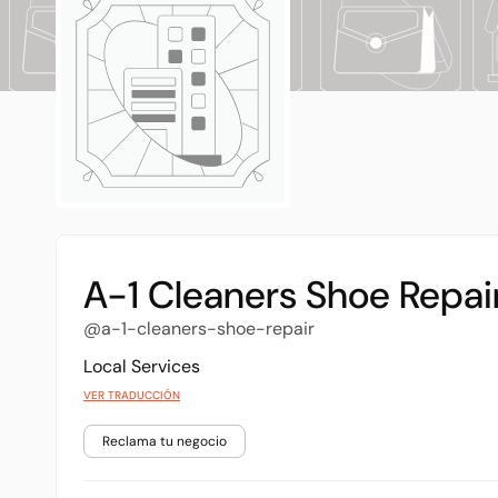
A-1 Cleaners Shoe Repai
@a-1-cleaners-shoe-repair
Local Services
VER TRADUCCIÓN
Reclama tu negocio