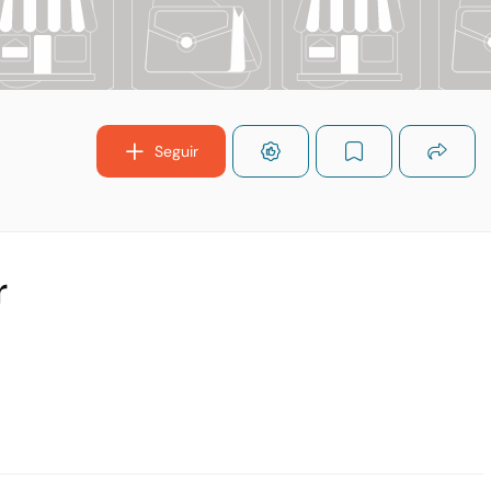
Seguir
r