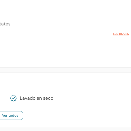
States
SEE HOURS
Lavado en seco
Ver todos