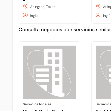
Arlington, Texas
Arlin
Inglés
Inglé
Consulta negocios con servicios similar
Servicios locales
Servicios