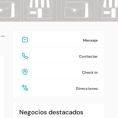
tuPlaza
Acerca de nosotros
Países
Precios
Mensaje
Contáctanos
Contactar
Preguntas frecuentes
Check in
Direcciones
Negocios destacados