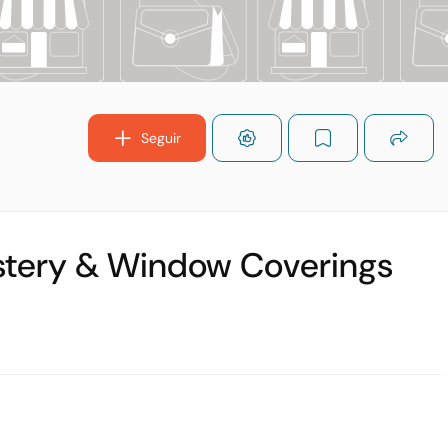
Seguir
lstery & Window Coverings