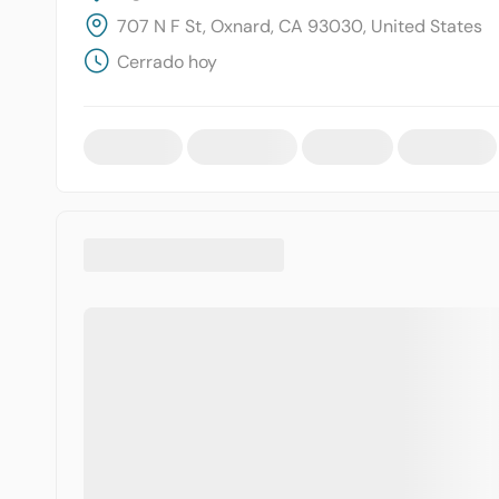
707 N F St, Oxnard, CA 93030, United States
Cerrado hoy