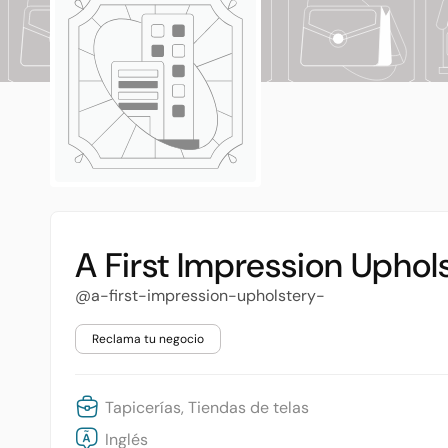
A First Impression Upho
@a-first-impression-upholstery-
Reclama tu negocio
Tapicerías, Tiendas de telas
Inglés