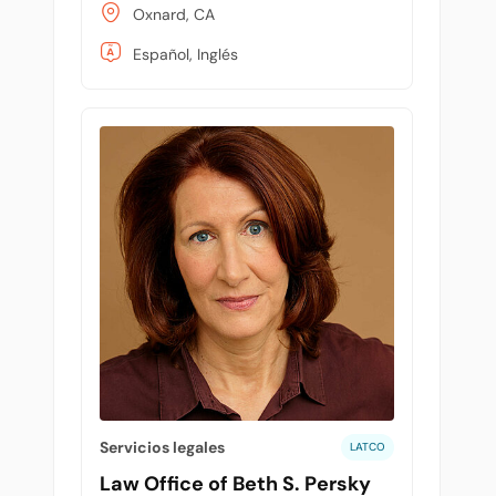
Oxnard, CA
Español, Inglés
Servicios legales
LATCO
Law Office of Beth S. Persky