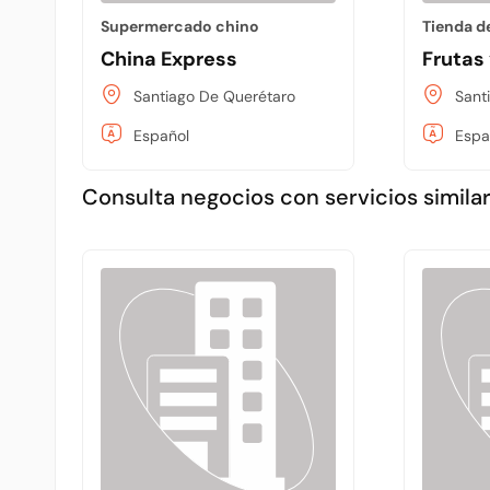
Supermercado chino
Tienda d
China Express
Frutas 
Santiago De Querétaro
Sant
Español
Espa
Consulta negocios con servicios similar