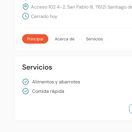
Acceso 102 4-2, San Pablo III, 76121 Santiago d
Cerrado hoy
Principal
Acerca de
Servicios
Servicios
Alimentos y abarrotes
Comida rápida