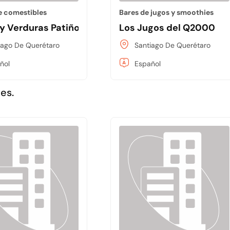
e comestibles
Bares de jugos y smoothies
y Verduras Patiño. Fruit Market Patiño
Los Jugos del Q2000
iago De Querétaro
Santiago De Querétaro
ñol
Español
es.