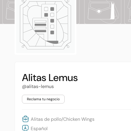
Alitas Lemus
@alitas-lemus
Reclama tu negocio
Alitas de pollo/Chicken Wings
Español