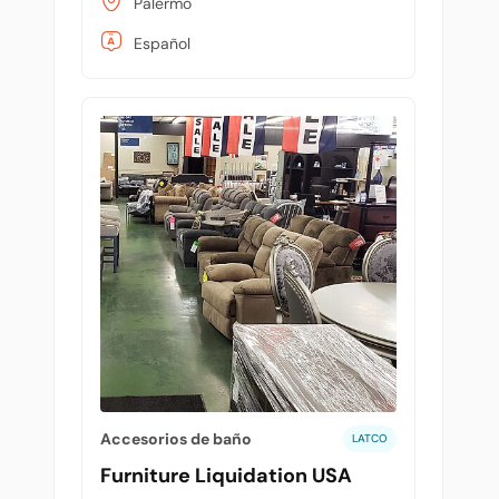
Palermo
Español
Accesorios de baño
LATCO
Furniture Liquidation USA