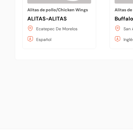
Alitas de pollo/Chicken Wings
Alitas d
ALITAS-ALITAS
Buffal
Ecatepec De Morelos
San 
Español
Inglé