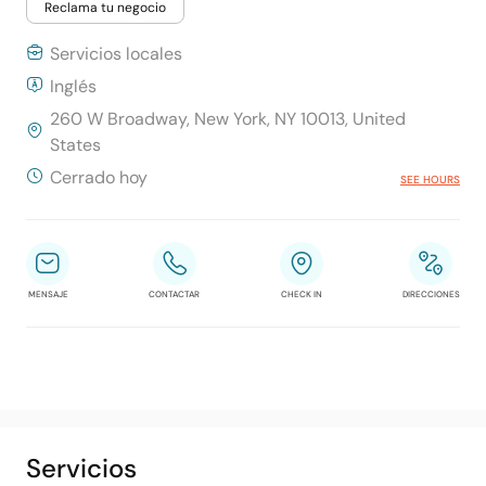
Reclama tu negocio
Servicios locales
Inglés
260 W Broadway, New York, NY 10013, United
States
Cerrado hoy
SEE HOURS
MENSAJE
CONTACTAR
CHECK IN
DIRECCIONES
Servicios