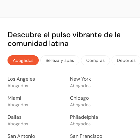
Descubre el pulso vibrante de la
comunidad latina
Abogados
Belleza y spas
Compras
Deportes
Los Angeles
New York
Abogados
Abogados
Miami
Chicago
Abogados
Abogados
Dallas
Philadelphia
Abogados
Abogados
San Antonio
San Francisco