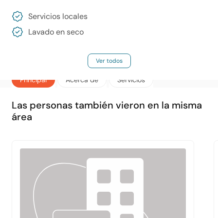
Servicios locales
Lavado en seco
Ver todos
Principal
Acerca de
Servicios
Las personas también vieron en la misma
área