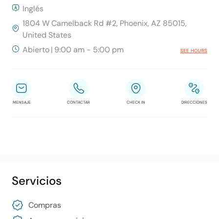
Inglés
1804 W Camelback Rd #2, Phoenix, AZ 85015,
United States
Abierto
|
9:00 am - 5:00 pm
SEE HOURS
MENSAJE
CONTACTAR
CHECK IN
DIRECCIONES
Servicios
Compras