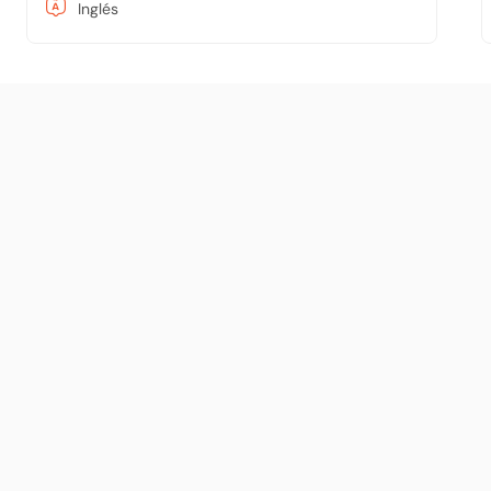
Inglés