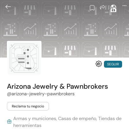
ES
SEGUIR
Arizona Jewelry & Pawnbrokers
@arizona-jewelry-pawnbrokers
Reclama tu negocio
Armas y municiones, Casas de empeño, Tiendas de
herramientas