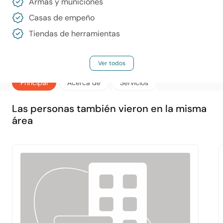
Armas y municiones
Casas de empeño
Tiendas de herramientas
Ver todos
Principal
Acerca de
Servicios
Las personas también vieron en la misma
área