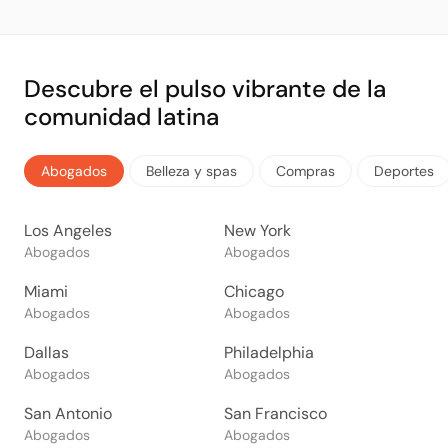
Descubre el pulso vibrante de la
comunidad latina
Abogados
Belleza y spas
Compras
Deportes
Los Angeles
New York
Abogados
Abogados
Miami
Chicago
Abogados
Abogados
Dallas
Philadelphia
Abogados
Abogados
San Antonio
San Francisco
Abogados
Abogados