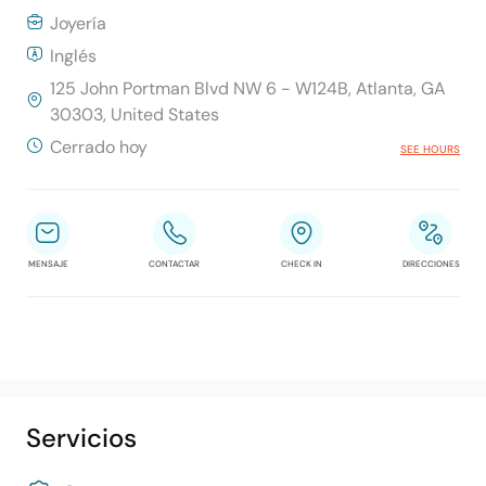
Joyería
Inglés
125 John Portman Blvd NW 6 - W124B, Atlanta, GA
30303, United States
Cerrado hoy
SEE HOURS
MENSAJE
CONTACTAR
CHECK IN
DIRECCIONES
Servicios