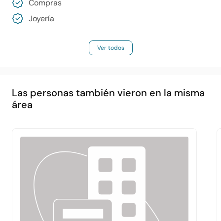
Compras
Joyería
Ver todos
Las personas también vieron en la misma
área
Principal
Acerca de
Servicios