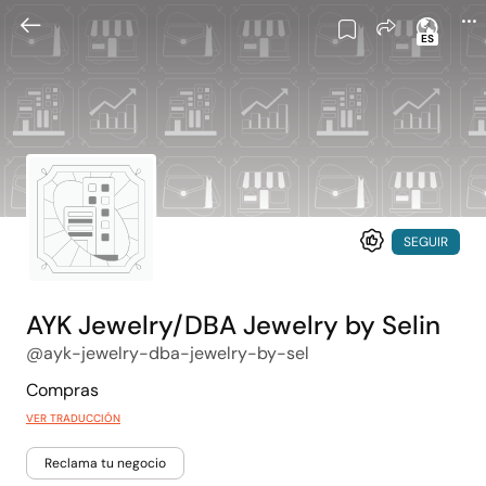
ES
SEGUIR
AYK Jewelry/DBA Jewelry by Selin
@ayk-jewelry-dba-jewelry-by-sel
Compras
VER TRADUCCIÓN
Reclama tu negocio