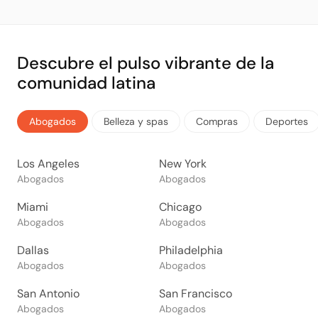
Descubre el pulso vibrante de la
comunidad latina
Abogados
Belleza y spas
Compras
Deportes
Los Angeles
New York
Abogados
Abogados
Miami
Chicago
Abogados
Abogados
Dallas
Philadelphia
Abogados
Abogados
San Antonio
San Francisco
Abogados
Abogados