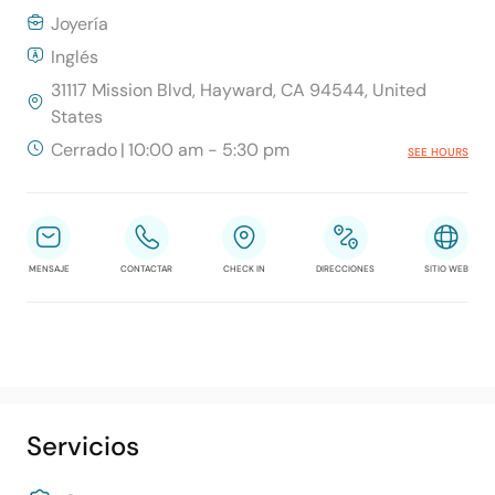
Joyería
Inglés
31117 Mission Blvd, Hayward, CA 94544, United
States
Cerrado
|
10:00 am - 5:30 pm
SEE HOURS
MENSAJE
CONTACTAR
CHECK IN
DIRECCIONES
SITIO WEB
Servicios