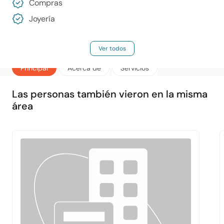
Compras
Joyería
Ver todos
Principal
Acerca de
Servicios
Las personas también vieron en la misma
área