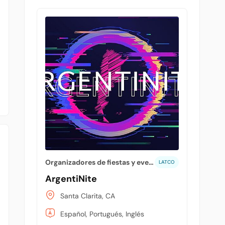
Organizadores de fiestas y eventos
LATCO
ArgentiNite
Santa Clarita, CA
Español, Portugués, Inglés