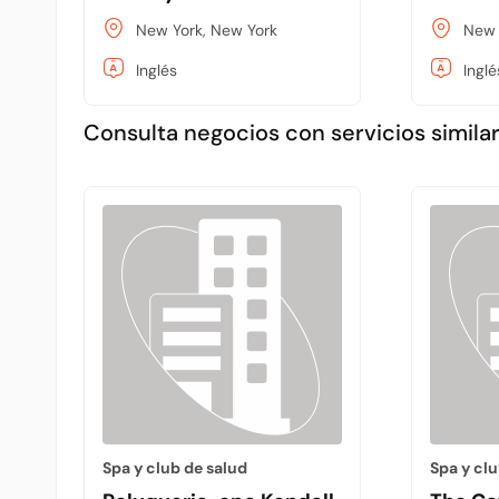
New York, New York
New 
Inglés
Inglé
Consulta negocios con servicios similar
Spa y club de salud
Spa y clu