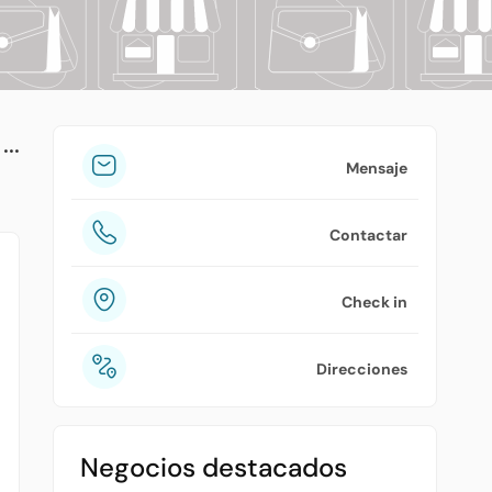
tuPlaza
Acerca de nosotros
Países
Precios
Mensaje
Contáctanos
Contactar
Preguntas frecuentes
Check in
Direcciones
Negocios destacados