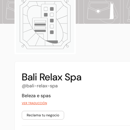
Bali Relax Spa
@bali-relax-spa
Beleza e spas
VER TRADUCCIÓN
Reclama tu negocio