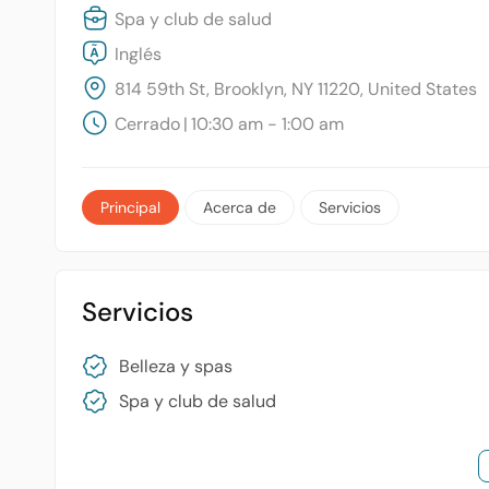
Spa y club de salud
Inglés
814 59th St, Brooklyn, NY 11220, United States
Cerrado
|
10:30 am - 1:00 am
Principal
Acerca de
Servicios
Servicios
Belleza y spas
Spa y club de salud