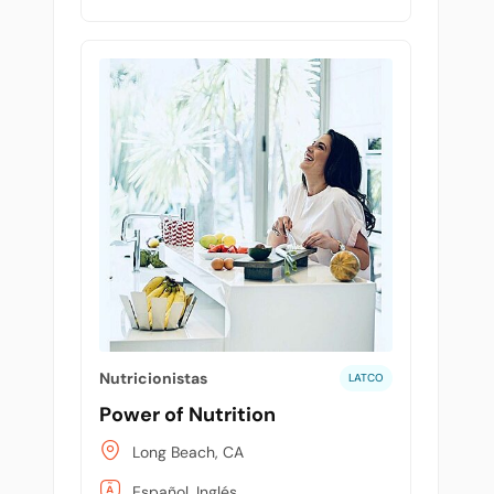
Nutricionistas
LATCO
Power of Nutrition
Long Beach, CA
Español, Inglés