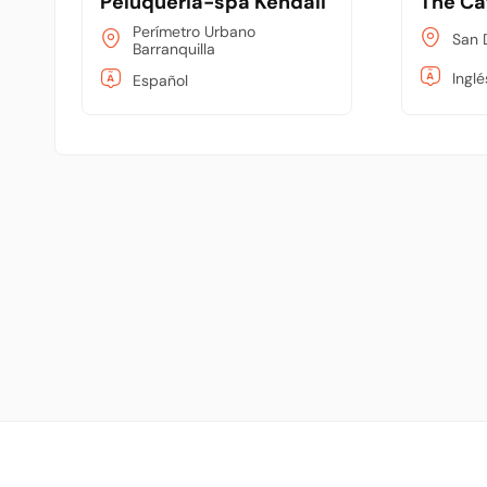
Peluqueria-spa Kendall
The Ca
Perímetro Urbano
San D
Barranquilla
Inglé
Español