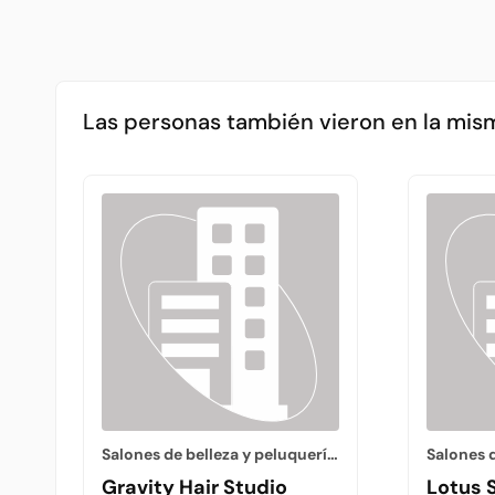
Las personas también vieron en la mis
Salones de belleza y peluquerías
Gravity Hair Studio
Lotus 