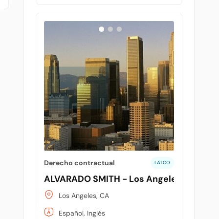
Derecho contractual
LATCO
ALVARADO SMITH - Los Angeles
Los Angeles, CA
Español, Inglés