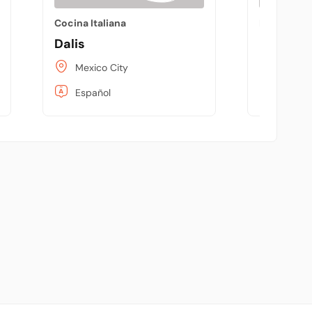
Cocina Italiana
Pizzerías
Dalis
Pizzería
Mexico City
La Paz
Español
Españo