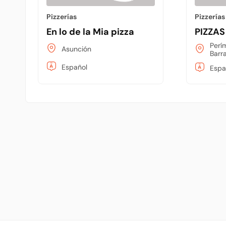
Pizzerías
Pizzerías
En lo de la Mia pizza
PIZZAS
Perí
Asunción
Barra
Español
Espa