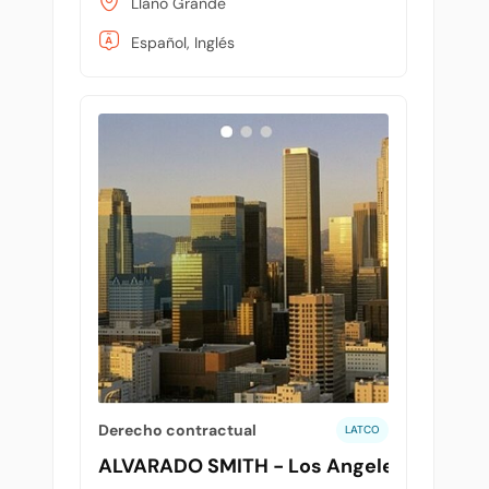
Llano Grande
Español, Inglés
Derecho contractual
LATCO
ALVARADO SMITH - Los Angeles