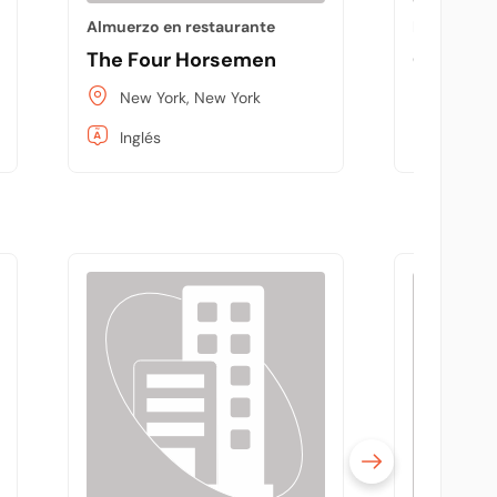
Almuerzo en restaurante
Restaurant
The Four Horsemen
Court St
New York, New York
New Yo
Inglés
Inglés