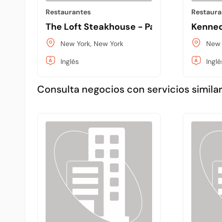
Restaurantes
Restaura
The Loft Steakhouse - Party Room
Kenned
New York, New York
New 
Inglés
Inglé
Consulta negocios con servicios similar