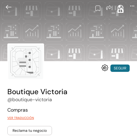
ES
SEGUIR
Boutique Victoria
@boutique-victoria
Compras
VER TRADUCCIÓN
Reclama tu negocio