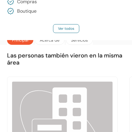
Compras
Boutique
Ver todos
Principal
Acerca de
Servicios
Las personas también vieron en la misma
área