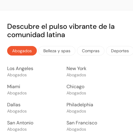
Descubre el pulso vibrante de la
comunidad latina
Abogados
Belleza y spas
Compras
Deportes
Los Angeles
New York
Abogados
Abogados
Miami
Chicago
Abogados
Abogados
Dallas
Philadelphia
Abogados
Abogados
San Antonio
San Francisco
Abogados
Abogados