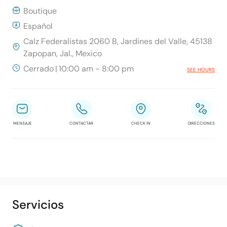
Boutique
Español
Calz Federalistas 2060 B, Jardines del Valle, 45138
Zapopan, Jal., Mexico
Cerrado
|
10:00 am - 8:00 pm
SEE HOURS
MENSAJE
CONTACTAR
CHECK IN
DIRECCIONES
Servicios