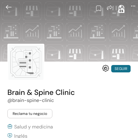
ES
SEGUIR
Brain & Spine Clinic
@brain-spine-clinic
Reclama tu negocio
Salud y medicina
Inglés