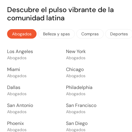
Descubre el pulso vibrante de la
comunidad latina
Abogados
Belleza y spas
Compras
Deportes
Los Angeles
New York
Abogados
Abogados
Miami
Chicago
Abogados
Abogados
Dallas
Philadelphia
Abogados
Abogados
San Antonio
San Francisco
Abogados
Abogados
Phoenix
San Diego
Abogados
Abogados