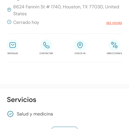
6624 Fannin St # 1740, Houston, TX 77030, United
States
Cerrado hoy
SEE HOURS
MENSAJE
CONTACTAR
CHECK IN
DIRECCIONES
Servicios
Salud y medicina