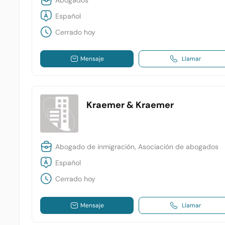
Abogados
Español
Cerrado hoy
Mensaje
Llamar
Kraemer & Kraemer
Abogado de inmigración, Asociación de abogados
Español
Cerrado hoy
Mensaje
Llamar