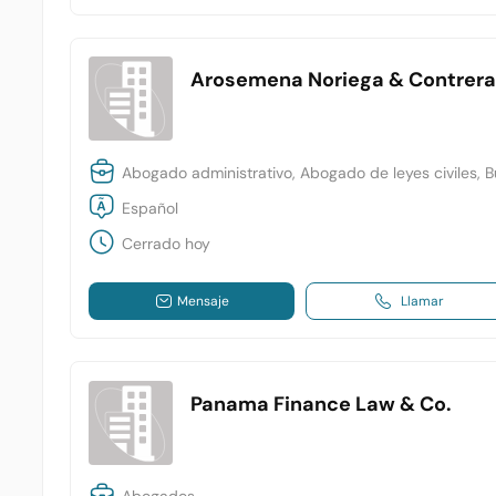
Arosemena Noriega & Contrer
Abogado administrativo, Abogado de leyes civiles,
Español
Cerrado hoy
Mensaje
Llamar
Panama Finance Law & Co.