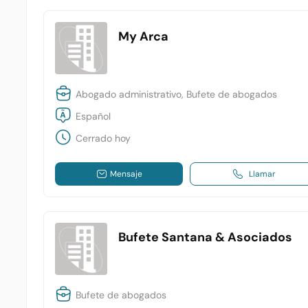
My Arca
Abogado administrativo, Bufete de abogados
Español
Cerrado hoy
Mensaje
Llamar
Bufete Santana & Asociados
Bufete de abogados