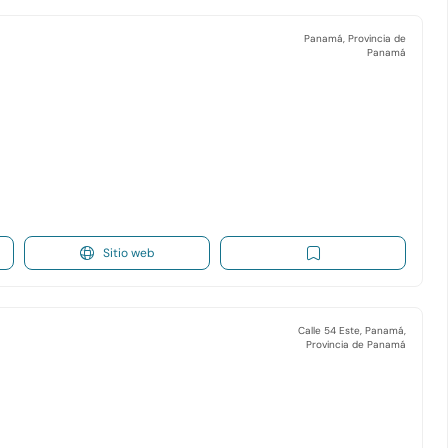
Panamá, Provincia de
Panamá
Sitio web
Calle 54 Este, Panamá,
Provincia de Panamá