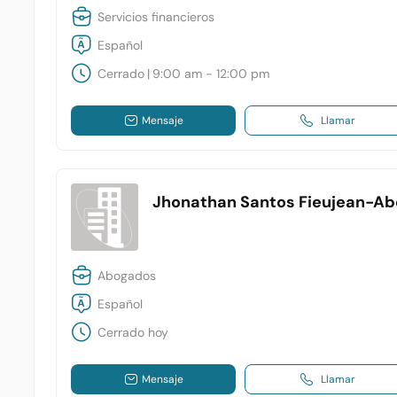
Servicios financieros
Español
Cerrado
|
9:00 am - 12:00 pm
Mensaje
Llamar
Jhonathan Santos Fieujean-A
Abogados
Español
Cerrado hoy
Mensaje
Llamar