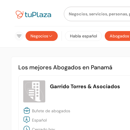
Negocios
Habla español
Abogados
Los mejores Abogados en Panamá
Garrido Torres & Asociados
Bufete de abogados
Español
Cerrado hoy