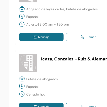
Abogado de leyes civiles, Bufete de abogados
Español
Abierto
|
8:00 am - 1:30 pm
Mensaje
Llamar
Icaza, Gonzalez - Ruiz & Alema
Bufete de abogados
Español
Cerrado hoy
Mensaje
Llamar