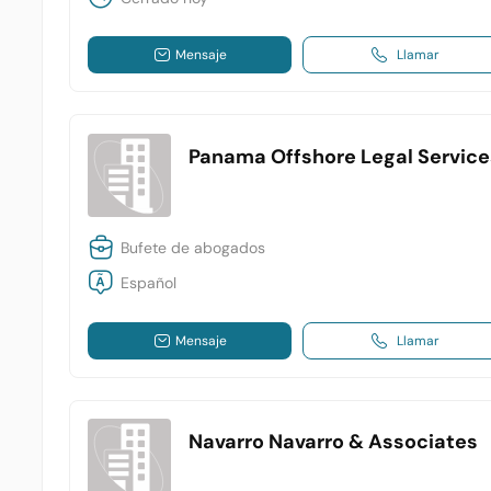
Mensaje
Llamar
Panama Offshore Legal Service
Bufete de abogados
Español
Mensaje
Llamar
Navarro Navarro & Associates