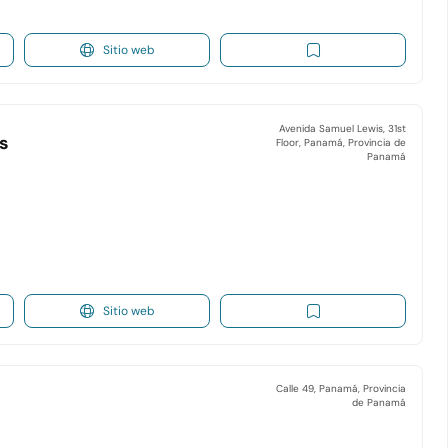
Sitio web
Avenida Samuel Lewis, 31st
s
Floor, Panamá, Provincia de
Panamá
Sitio web
Calle 49, Panamá, Provincia
de Panamá