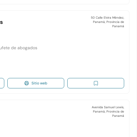
50 Calle Elvira Méndez,
as
Panamá, Provincia de
Panamá
 Bufete de abogados
Sitio web
Avenida Samuel Lewis,
Panamá, Provincia de
Panamá