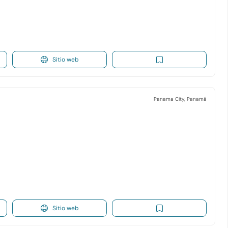
Sitio web
Panama City, Panamá
Sitio web