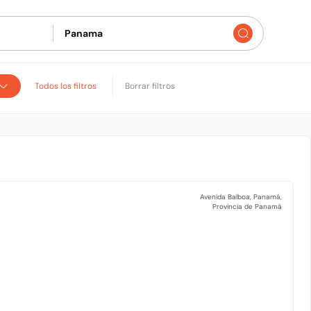
Todos los filtros
Borrar filtros
Avenida Balboa, Panamá,
Provincia de Panamá