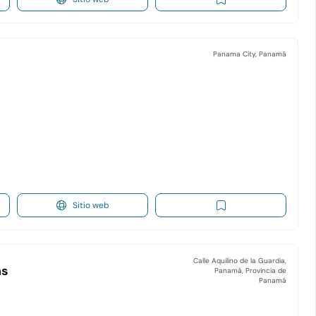
Panama City, Panamá
Sitio web
Calle Aquilino de la Guardia,
ns
Panamá, Provincia de
Panamá