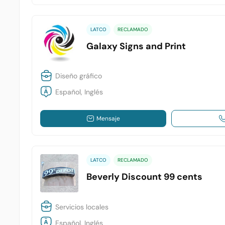
LATCO
RECLAMADO
Galaxy Signs and Print
Diseño gráfico
Español, Inglés
Mensaje
LATCO
RECLAMADO
Beverly Discount 99 cents
Servicios locales
Español, Inglés