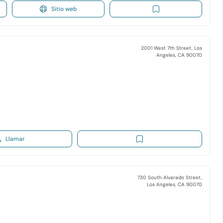
Sitio web
2001 West 7th Street, Los
Angeles, CA 90070
Llamar
730 South Alvarado Street,
Los Angeles, CA 90070