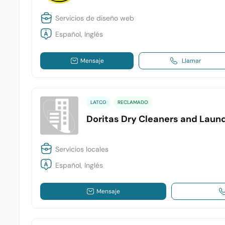
Servicios de diseño web
Español, Inglés
Mensaje
Llamar
LATCO
RECLAMADO
Doritas Dry Cleaners and Laun
Servicios locales
Español, Inglés
Mensaje