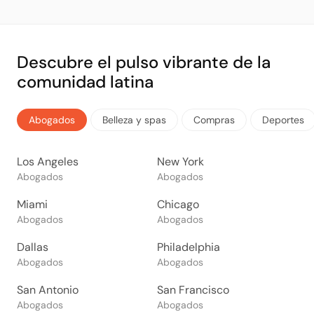
Descubre el pulso vibrante de la
comunidad latina
Abogados
Belleza y spas
Compras
Deportes
Los Angeles
New York
Abogados
Abogados
Miami
Chicago
Abogados
Abogados
Dallas
Philadelphia
Abogados
Abogados
San Antonio
San Francisco
Abogados
Abogados