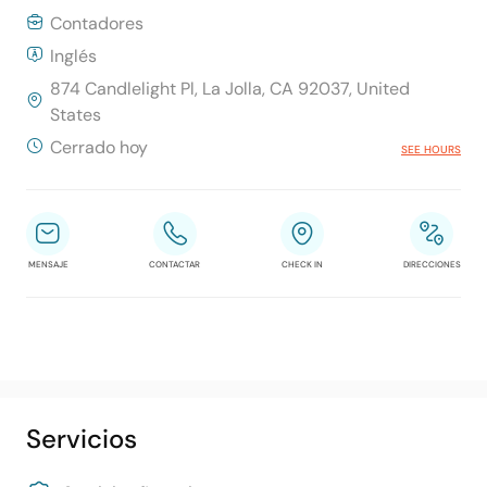
Contadores
Inglés
874 Candlelight Pl, La Jolla, CA 92037, United
States
Cerrado hoy
SEE HOURS
MENSAJE
CONTACTAR
CHECK IN
DIRECCIONES
Servicios