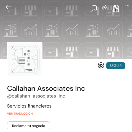
ES
SEGUIR
Callahan Associates Inc
@callahan-associates-inc
Servicios financieros
VER TRADUCCIÓN
Reclama tu negocio