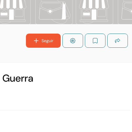
Seguir
i Guerra