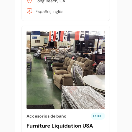
Long Beach, CA
Español, Inglés
Accesorios de baño
LATCO
Furniture Liquidation USA