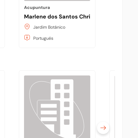
Acupuntura
oso
Marlene dos Santos Christani
Jardim Botânico
Portugués