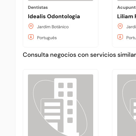
Dentistas
Acupunt
Idealis Odontologia
Liliam
Jardim Botânico
Jard
Portugués
Port
Consulta negocios con servicios similar