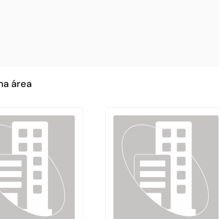
ma área