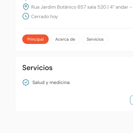
Rua Jardim Botânico 657 sala 520 | 4° andar - 
Cerrado hoy
Principal
Acerca de
Servicios
Servicios
Salud y medicina