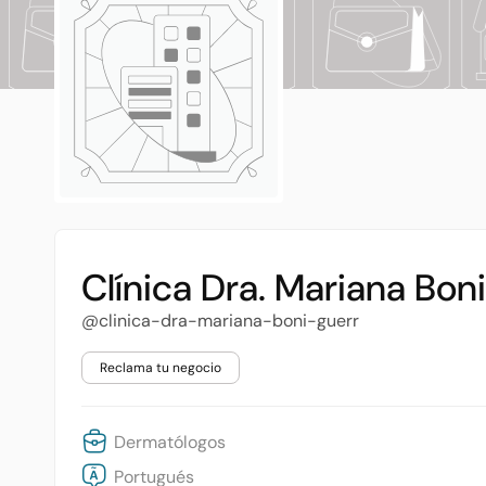
Clínica Dra. Mariana Bon
@clinica-dra-mariana-boni-guerr
Reclama tu negocio
Dermatólogos
Portugués