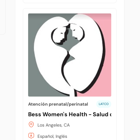
Atención prenatal/perinatal
LATCO
Bess Women's Health - Salud de la mujer
Los Angeles, CA
Español, Inglés