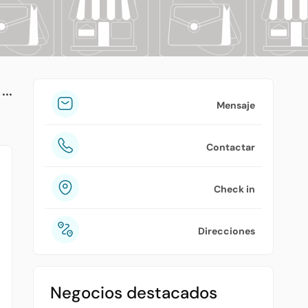
tuPlaza
Acerca de nosotros
Países
Precios
Mensaje
Contáctanos
Contactar
Preguntas frecuentes
Check in
Direcciones
Negocios destacados