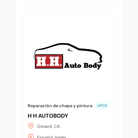
Reparación de chapa y pintura
LATCO
H H AUTOBODY
Oxnard, CA
Español, Inglés