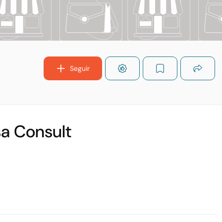
Seguir
sa Consult