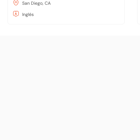
San Diego, CA
Inglés