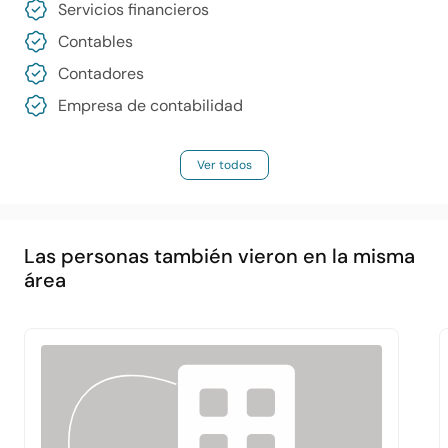
Servicios financieros
Contables
Contadores
Empresa de contabilidad
Ver todos
Las personas también vieron en la misma
Principal
Acerca de
Servicios
área