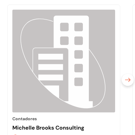
Contadores
Michelle Brooks Consulting