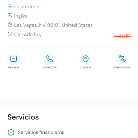
Contadores
Inglés
Las Vegas, NV 89101, United States
Cerrado hoy
SEE HOURS
MENSAJE
CONTACTAR
CHECK IN
DIRECCIONES
Servicios
Servicios financieros