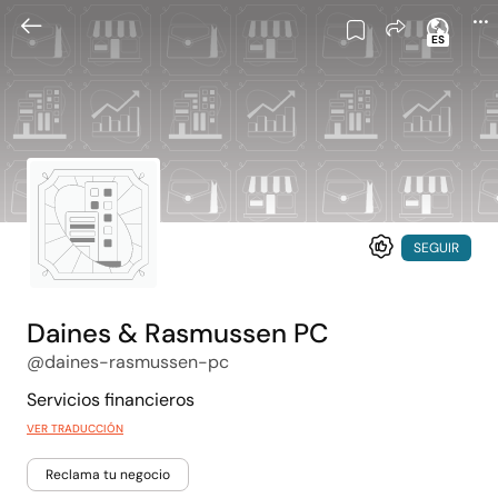
ES
SEGUIR
Daines & Rasmussen PC
@daines-rasmussen-pc
Servicios financieros
VER TRADUCCIÓN
Reclama tu negocio