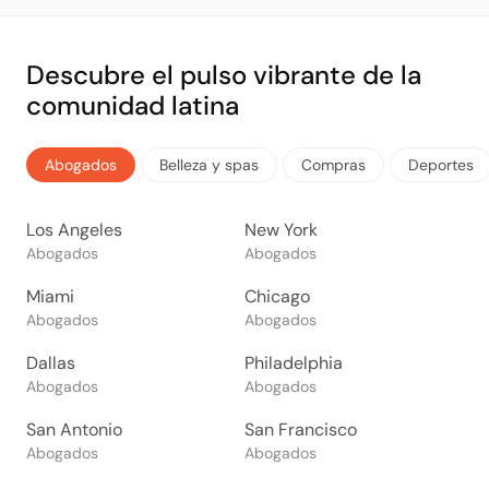
Descubre el pulso vibrante de la
comunidad latina
Abogados
Belleza y spas
Compras
Deportes
Los Angeles
New York
Abogados
Abogados
Miami
Chicago
Abogados
Abogados
Dallas
Philadelphia
Abogados
Abogados
San Antonio
San Francisco
Abogados
Abogados