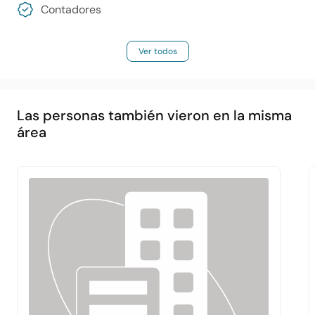
Contadores
Ver todos
Las personas también vieron en la misma
área
Principal
Acerca de
Servicios