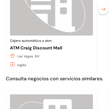
Cajero automático o atm
ATM Craig Discount Mall
Las Vegas, NV
Inglés
Consulta negocios con servicios similares.