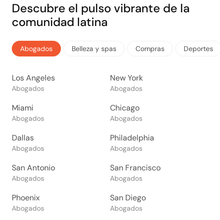
Descubre el pulso vibrante de la
comunidad latina
Abogados
Belleza y spas
Compras
Deportes
Los Angeles
New York
Abogados
Abogados
Miami
Chicago
Abogados
Abogados
Dallas
Philadelphia
Abogados
Abogados
San Antonio
San Francisco
Abogados
Abogados
Phoenix
San Diego
Abogados
Abogados