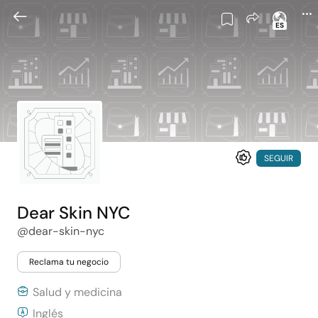
ES
SEGUIR
Dear Skin NYC
@dear-skin-nyc
Reclama tu negocio
Salud y medicina
Inglés