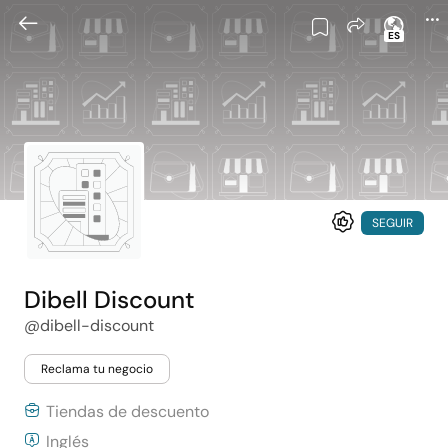
ES
SEGUIR
Dibell Discount
@dibell-discount
Reclama tu negocio
Tiendas de descuento
Inglés