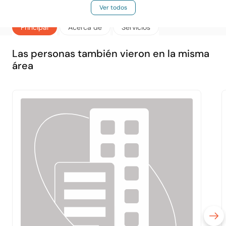
Ver todos
Principal
Acerca de
Servicios
Las personas también vieron en la misma
área