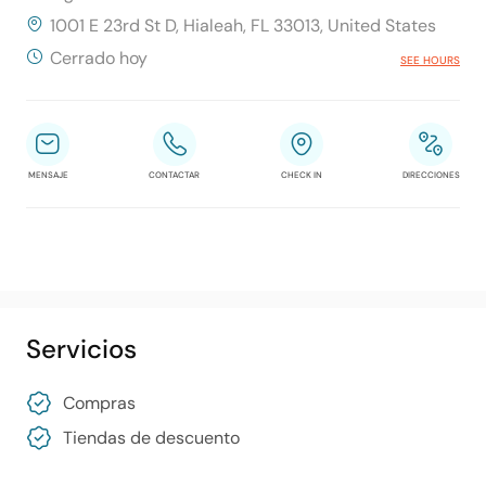
1001 E 23rd St D, Hialeah, FL 33013, United States
Cerrado hoy
SEE HOURS
MENSAJE
CONTACTAR
CHECK IN
DIRECCIONES
Servicios
Compras
Tiendas de descuento