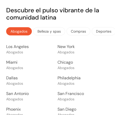
Descubre el pulso vibrante de la
comunidad latina
Abogados
Belleza y spas
Compras
Deportes
Los Angeles
New York
Abogados
Abogados
Miami
Chicago
Abogados
Abogados
Dallas
Philadelphia
Abogados
Abogados
San Antonio
San Francisco
Abogados
Abogados
Phoenix
San Diego
Abogados
Abogados