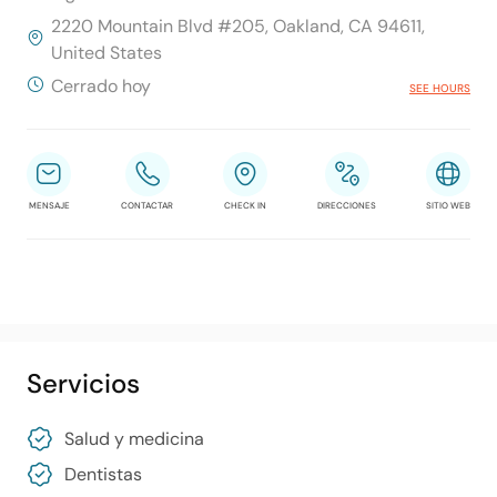
2220 Mountain Blvd #205, Oakland, CA 94611,
United States
Cerrado hoy
SEE HOURS
MENSAJE
CONTACTAR
CHECK IN
DIRECCIONES
SITIO WEB
Servicios
Salud y medicina
Dentistas