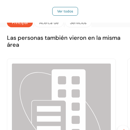
Ver todos
Principal
Acerca de
Servicios
Las personas también vieron en la misma
área