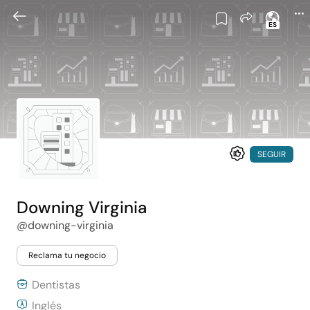
ES
SEGUIR
Downing Virginia
@downing-virginia
Reclama tu negocio
Dentistas
Inglés