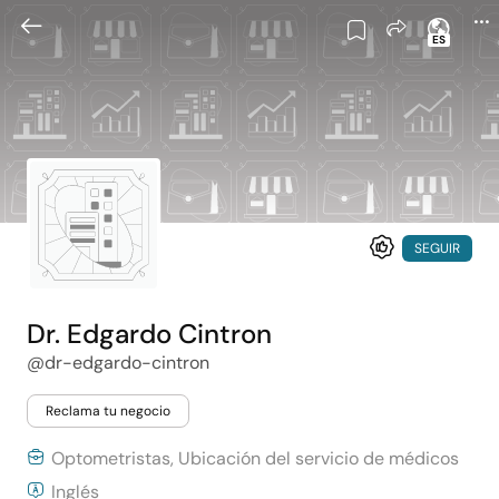
ES
SEGUIR
Dr. Edgardo Cintron
@dr-edgardo-cintron
Reclama tu negocio
Optometristas, Ubicación del servicio de médicos
Inglés