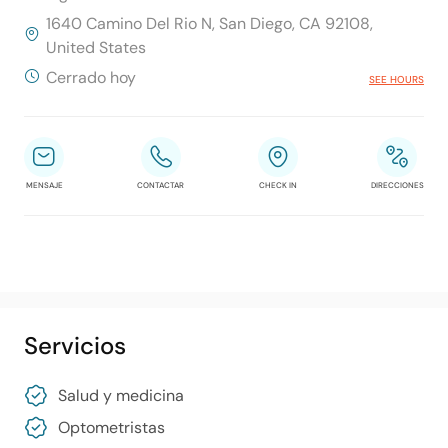
1640 Camino Del Rio N, San Diego, CA 92108,
United States
Cerrado hoy
SEE HOURS
MENSAJE
CONTACTAR
CHECK IN
DIRECCIONES
Servicios
Salud y medicina
Optometristas