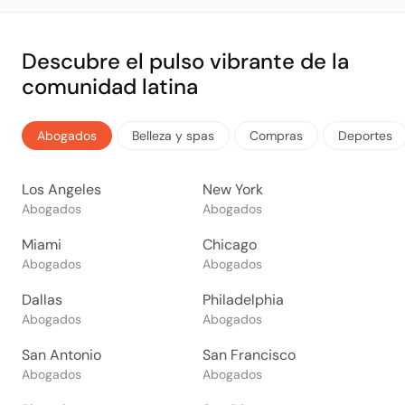
Descubre el pulso vibrante de la
comunidad latina
Abogados
Belleza y spas
Compras
Deportes
Los Angeles
New York
Abogados
Abogados
Miami
Chicago
Abogados
Abogados
Dallas
Philadelphia
Abogados
Abogados
San Antonio
San Francisco
Abogados
Abogados