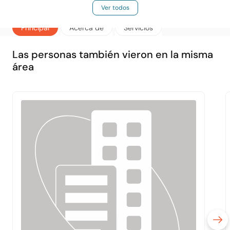
Ver todos
Principal
Acerca de
Servicios
Las personas también vieron en la misma
área