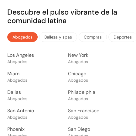
Descubre el pulso vibrante de la
comunidad latina
Abogados
Belleza y spas
Compras
Deportes
Los Angeles
New York
Abogados
Abogados
Miami
Chicago
Abogados
Abogados
Dallas
Philadelphia
Abogados
Abogados
San Antonio
San Francisco
Abogados
Abogados
Phoenix
San Diego
Abogados
Abogados