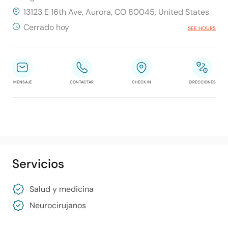
13123 E 16th Ave, Aurora, CO 80045, United States
Cerrado hoy
SEE HOURS
MENSAJE
CONTACTAR
CHECK IN
DIRECCIONES
Servicios
Salud y medicina
Neurocirujanos