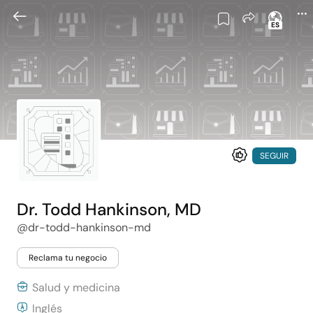
ES
SEGUIR
Dr. Todd Hankinson, MD
@dr-todd-hankinson-md
Reclama tu negocio
Salud y medicina
Inglés