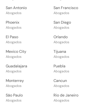
San Antonio
San Francisco
Abogados
Abogados
Phoenix
San Diego
Abogados
Abogados
El Paso
Orlando
Abogados
Abogados
Mexico City
Tijuana
Abogados
Abogados
Guadalajara
Puebla
Abogados
Abogados
Monterrey
Cancun
Abogados
Abogados
São Paulo
Rio de Janeiro
Abogados
Abogados