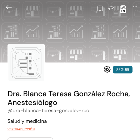
ES
SEGUIR
Dra. Blanca Teresa González Rocha,
Anestesiólogo
@dra-blanca-teresa-gonzalez-roc
Salud y medicina
VER TRADUCCIÓN