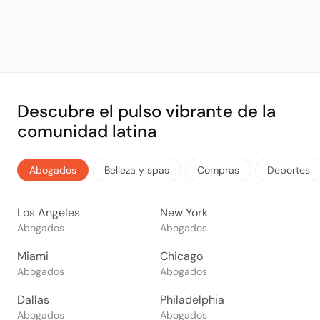
Descubre el pulso vibrante de la
comunidad latina
Abogados
Belleza y spas
Compras
Deportes
Los Angeles
New York
Abogados
Abogados
Miami
Chicago
Abogados
Abogados
Dallas
Philadelphia
Abogados
Abogados