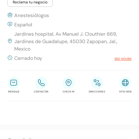
Reclama tu negocio
Anestesiólogos
Español
Jardines hospital, Av Manuel J. Clouthier 669,
Jardines de Guadalupe, 45030 Zapopan, Jal.,
Mexico
Cerrado hoy
SEE HOURS
MENSAJE
CONTACTAR
CHECK IN
DIRECCIONES
SITIO WEB