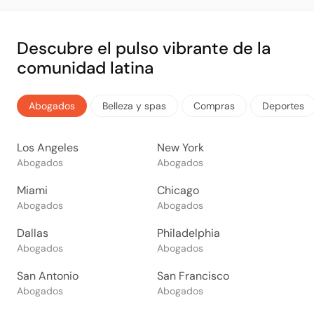
Descubre el pulso vibrante de la
comunidad latina
Abogados
Belleza y spas
Compras
Deportes
Los Angeles
New York
Abogados
Abogados
Miami
Chicago
Abogados
Abogados
Dallas
Philadelphia
Abogados
Abogados
San Antonio
San Francisco
Abogados
Abogados