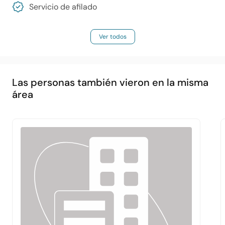
Servicio de afilado
Ver todos
Las personas también vieron en la misma
área
Principal
Acerca de
Servicios