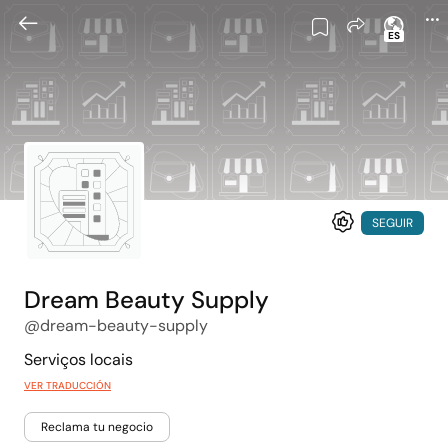
ES
SEGUIR
Dream Beauty Supply
@dream-beauty-supply
Serviços locais
VER TRADUCCIÓN
Reclama tu negocio