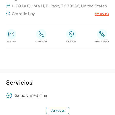
11170 La Quinta Pl, El Paso, TX 79936, United States
Cerrado hoy
SEE HOURS
MENSAJE
CONTACTAR
CHECK IN
DIRECCIONES
Servicios
Salud y medicina
Ver todos