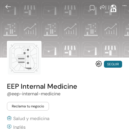
ES
SEGUIR
EEP Internal Medicine
@eep-internal-medicine
Reclama tu negocio
Salud y medicina
Inglés