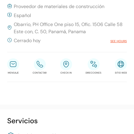
Proveedor de materiales de construcción
Español
Obarrio, PH Office One piso 15, Ofic. 1506 Calle 58
Este con, C. 50, Panamá, Panama
Cerrado hoy
SEE HOURS
MENSAJE
CONTACTAR
CHECK IN
DIRECCIONES
SITIO WEB
Servicios