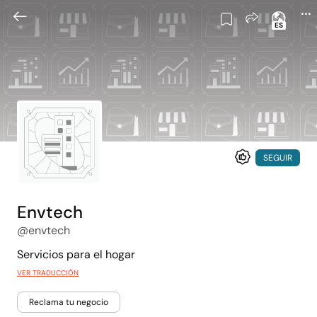
ES
SEGUIR
Envtech
@envtech
Servicios para el hogar
VER TRADUCCIÓN
Reclama tu negocio