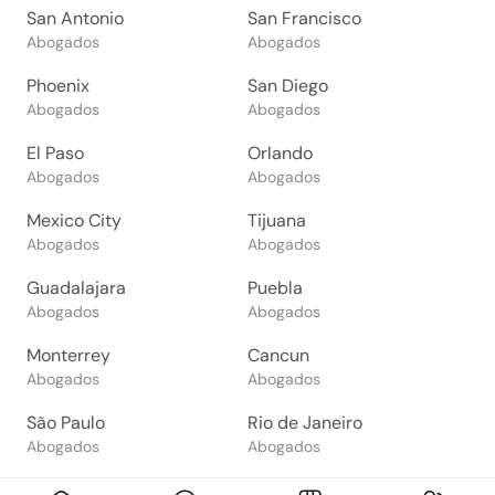
San Antonio
San Francisco
Abogados
Abogados
Phoenix
San Diego
Abogados
Abogados
El Paso
Orlando
Abogados
Abogados
Mexico City
Tijuana
Abogados
Abogados
Guadalajara
Puebla
Abogados
Abogados
Monterrey
Cancun
Abogados
Abogados
São Paulo
Rio de Janeiro
Abogados
Abogados
Goiânia
Brasília