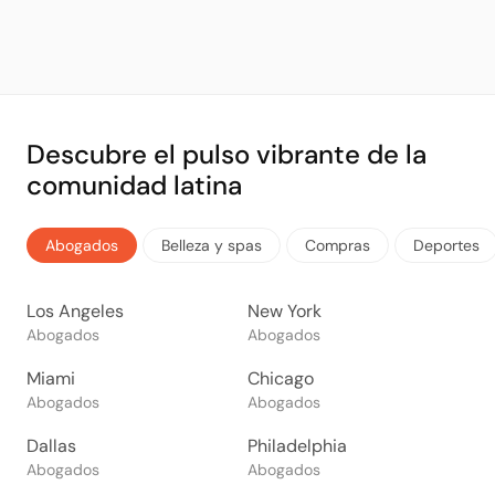
Descubre el pulso vibrante de la
comunidad latina
Abogados
Belleza y spas
Compras
Deportes
Los Angeles
New York
Abogados
Abogados
Miami
Chicago
Abogados
Abogados
Dallas
Philadelphia
Abogados
Abogados