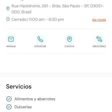
Rua Hipódromo, 581 - Brás, São Paulo - SP, 03051-
000, Brazil
Cerrado
|
11:00 am - 6:30 pm
SEE HOURS
MENSAJE
CONTACTAR
CHECK IN
DIRECCIONES
Servicios
Alimentos y abarrotes
Dulcerías