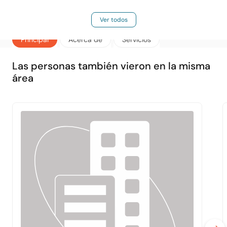
Ver todos
Principal
Acerca de
Servicios
Las personas también vieron en la misma
área