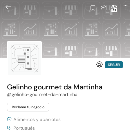
ES
SEGUIR
Gelinho gourmet da Martinha
@gelinho-gourmet-da-martinha
Reclama tu negocio
Alimentos y abarrotes
Portugués