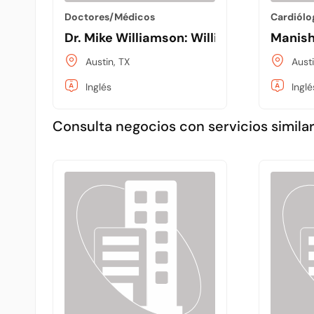
Doctores/Médicos
Cardiólo
Dr. Mike Williamson: Williamson Perio
Manish
Austin, TX
Austi
Inglés
Inglé
Consulta negocios con servicios similar