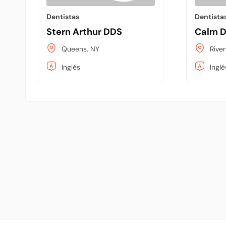
Dentistas
Dentista
Stern Arthur DDS
Calm D
Queens, NY
Rive
Inglés
Inglé