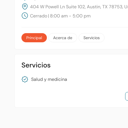
404 W Powell Ln Suite 102, Austin, TX 78753, U
Cerrado
|
8:00 am - 5:00 pm
Principal
Acerca de
Servicios
Servicios
Salud y medicina