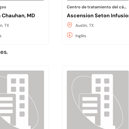
gos
Centro de tratamiento del cáncer
 Chauhan, MD
Ascension Seton Infusio
n, TX
Austin, TX
s
Inglés
es.