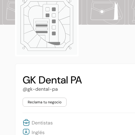
GK Dental PA
@gk-dental-pa
Reclama tu negocio
Dentistas
Inglés