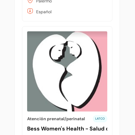
Palermo
Español
Atención prenatal/perinatal
LATCO
Bess Women's Health - Salud de la mujer