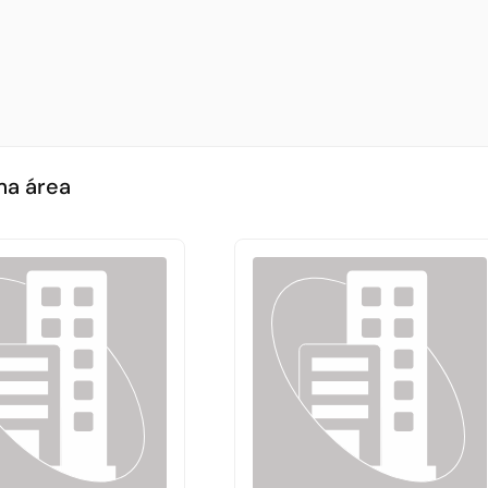
ma área