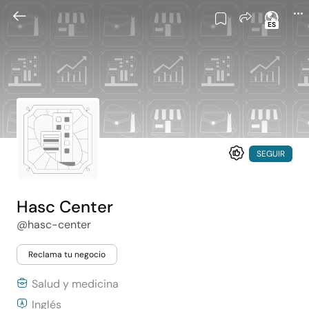
ES
SEGUIR
Hasc Center
@hasc-center
Reclama tu negocio
Salud y medicina
Inglés