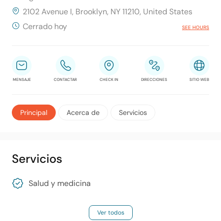
2102 Avenue I, Brooklyn, NY 11210, United States
Cerrado hoy
SEE HOURS
MENSAJE
CONTACTAR
CHECK IN
DIRECCIONES
SITIO WEB
Principal
Acerca de
Servicios
Servicios
Salud y medicina
Ver todos