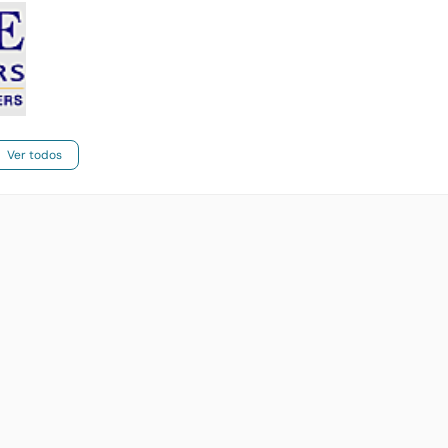
Ver todos