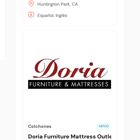
Huntington Park, CA
Español, Inglés
Colchones
LATCO
Doria Furniture Mattress Outlet