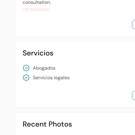
consultation.
VER TRADUCCIÓN
Servicios
Abogados
Servicios legales
Recent Photos