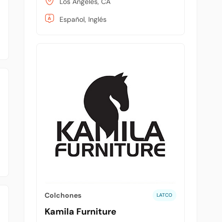
Los Angeles, CA
Español, Inglés
Colchones
LATCO
Kamila Furniture