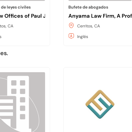
de leyes civiles
Bufete de abogados
 Offices of Paul J. Duron
Anyama Law Firm, A Prof
itos, CA
Cerritos, CA
s
Inglés
es.