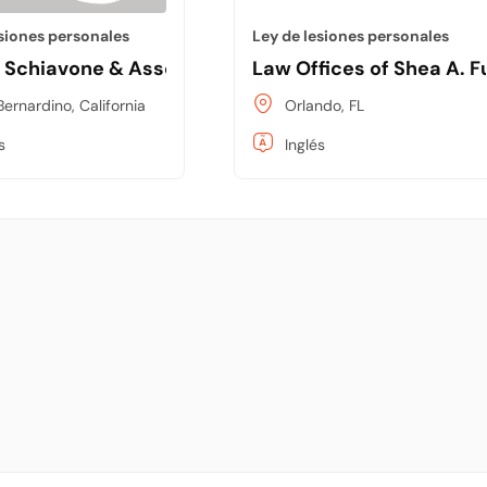
esiones personales
Ley de lesiones personales
 Schiavone & Associates
Law Offices of Shea A. F
Bernardino, California
Orlando, FL
s
Inglés