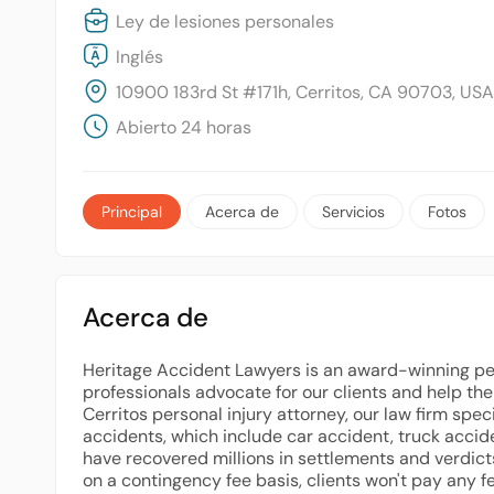
Ley de lesiones personales
Inglés
10900 183rd St #171h, Cerritos, CA 90703, USA
Abierto 24 horas
Principal
Acerca de
Servicios
Fotos
Acerca de
Heritage Accident Lawyers is an award-winning perso
professionals advocate for our clients and help t
Cerritos personal injury attorney, our law firm speci
accidents, which include car accident, truck accid
have recovered millions in settlements and verdict
on a contingency fee basis, clients won't pay any fe