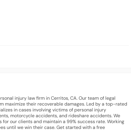
nal injury law firm in Cerritos, CA. Our team of legal 
hem maximize their recoverable damages. Led by a top-rated 
alizes in cases involving victims of personal injury 
ents, motorcycle accidents, and rideshare accidents. We 
s for our clients and maintain a 99% success rate. Working 
es until we win their case. Get started with a free 