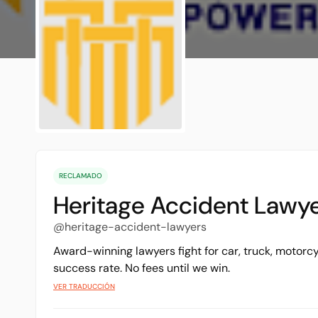
RECLAMADO
Heritage Accident Lawy
@heritage-accident-lawyers
Award-winning lawyers fight for car, truck, motorc
success rate. No fees until we win.
VER TRADUCCIÓN