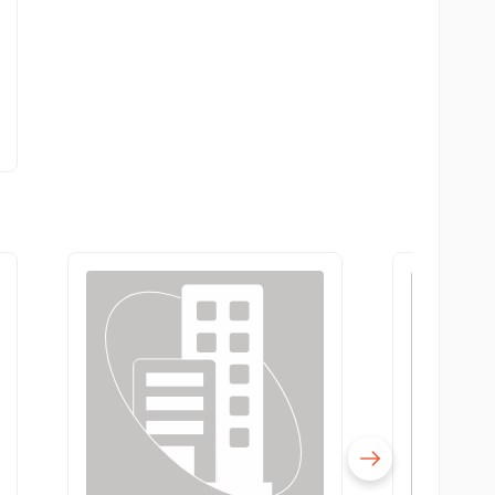
essional Corporation