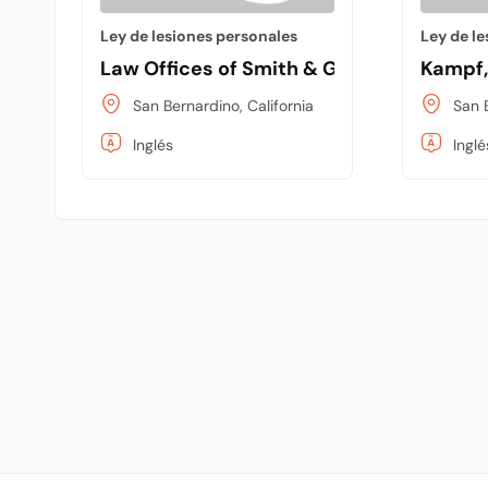
Ley de lesiones personales
Ley de l
Law Offices of Smith & Garfunkel
Kampf,
San Bernardino, California
San 
Inglés
Inglé