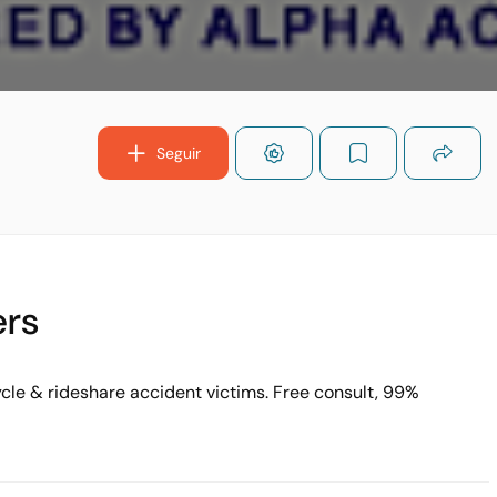
Seguir
ers
ycle & rideshare accident victims. Free consult, 99%