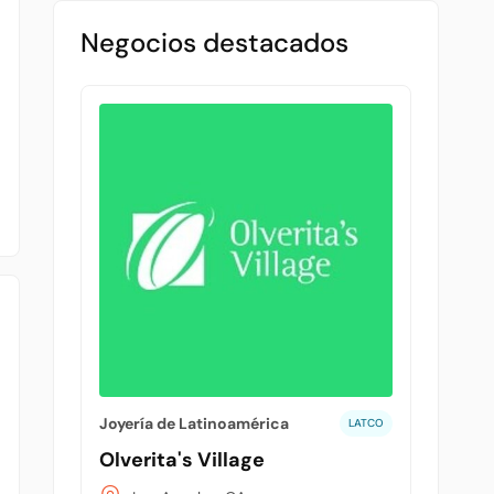
Negocios destacados
Joyería de Latinoamérica
LATCO
Olverita's Village