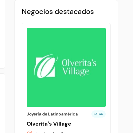
Negocios destacados
Joyería de Latinoamérica
LATCO
Olverita's Village