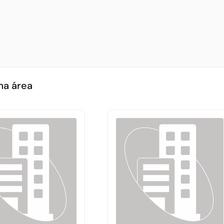
ma área