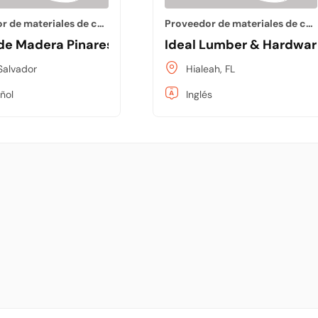
Proveedor de materiales de construcción
Proveedor de materiales de construcción
de Madera Pinares del Río
Ideal Lumber & Hardwar
Salvador
Hialeah, FL
ñol
Inglés