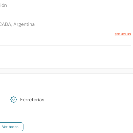
ción
 CABA, Argentina
SEE HOURS
Ferreterías
Ver todos