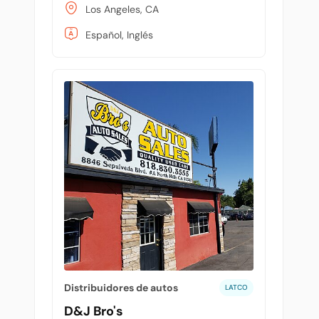
Los Angeles, CA
Español, Inglés
Distribuidores de autos
LATCO
D&J Bro's