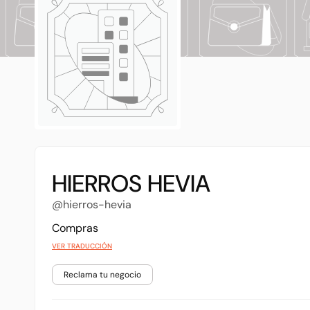
HIERROS HEVIA
@hierros-hevia
Compras
VER TRADUCCIÓN
Reclama tu negocio