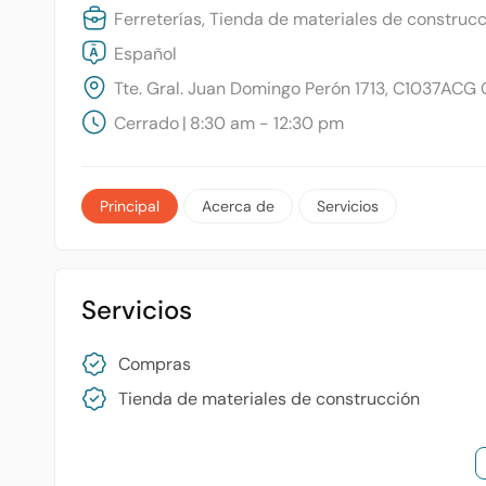
Ferreterías, Tienda de materiales de construc
Español
Tte. Gral. Juan Domingo Perón 1713, C1037ACG
Cerrado
|
8:30 am - 12:30 pm
Principal
Acerca de
Servicios
Servicios
Compras
Tienda de materiales de construcción