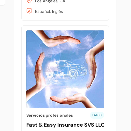
Los Angeles, CA
Español, Inglés
Servicios profesionales
LATCO
Fast & Easy Insurance SVS LLC