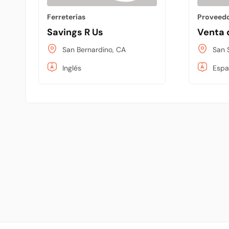
Ferreterías
Savings R Us
Venta 
San Bernardino, CA
San 
Inglés
Espa